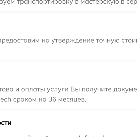
уем транспортировку в мастерскую в серв
предоставим на утверждение точную стои
отово и оплаты услуги Вы получите докум
ech сроком на 36 месяцев.
сти