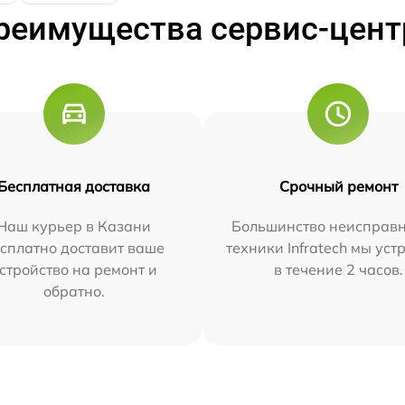
реимущества сервис-цент
Бесплатная доставка
Срочный ремонт
Наш курьер в Казани
Большинство неисправн
сплатно доставит ваше
техники Infratech мы ус
стройство на ремонт и
в течение 2 часов.
обратно.