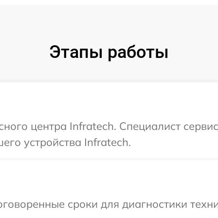
Этапы работы
сного центра Infratech. Специалист серви
го устройства Infratech.
говоренные сроки для диагностики техник