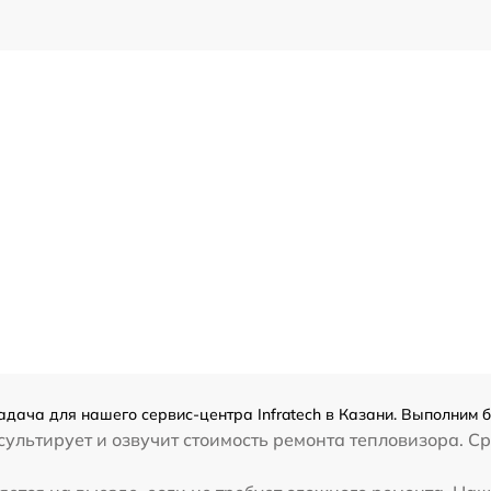
задача для нашего сервис-центра Infratech в Казани. Выполним 
льтирует и озвучит стоимость ремонта тепловизора. Сре