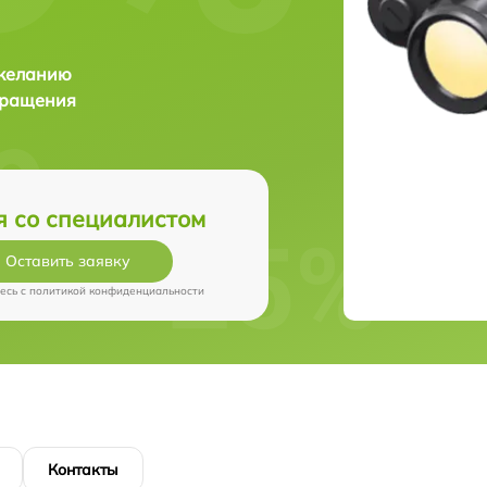
 желанию
бращения
я со специалистом
Оставить заявку
есь c
политикой конфиденциальности
Контакты