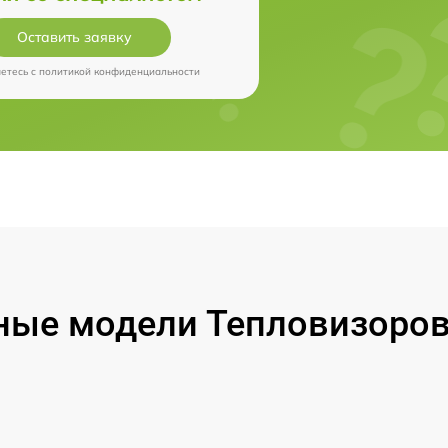
Оставить заявку
аетесь c
политикой конфиденциальности
ые модели Тепловизоров 