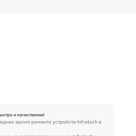
быстро и качественно!
днее время ремонта устройств Infratech в