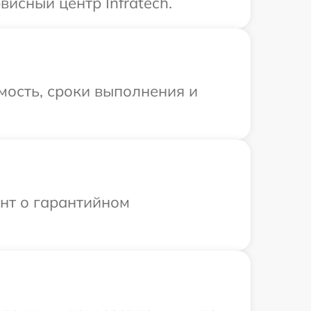
исный центр Infratech.
мость, сроки выполнения и
ент о гарантийном