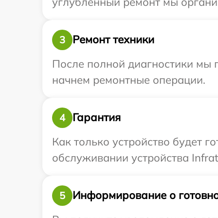
углубленный ремонт мы организ
Ремонт техники
3
После полной диагностики мы 
начнем ремонтные операции.
Гарантия
4
Как только устройство будет г
обслуживании устройства Infrat
Информирование о готовно
5