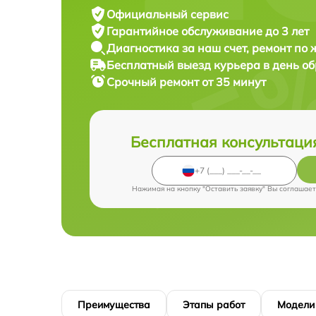
Официальный сервис
Гарантийное обслуживание
до 3 лет
Диагностика за наш счет,
ремонт по
Бесплатный выезд курьера
в день о
Срочный ремонт
от 35 минут
Бесплатная консультаци
Нажимая на кнопку "Оставить заявку" Вы соглашает
Преимущества
Этапы работ
Модели