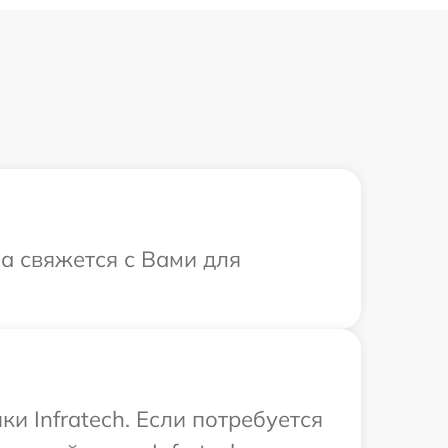
са свяжется с Вами для
и Infratech. Если потребуется