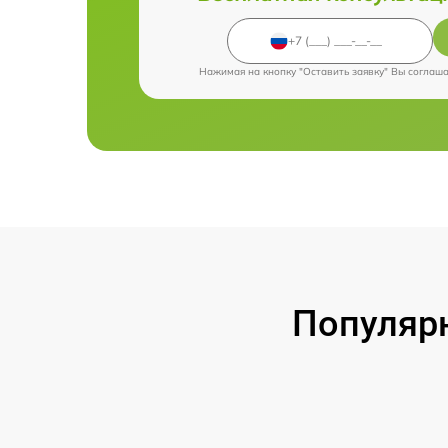
Нажимая на кнопку "Оставить заявку" Вы соглаш
Популярн