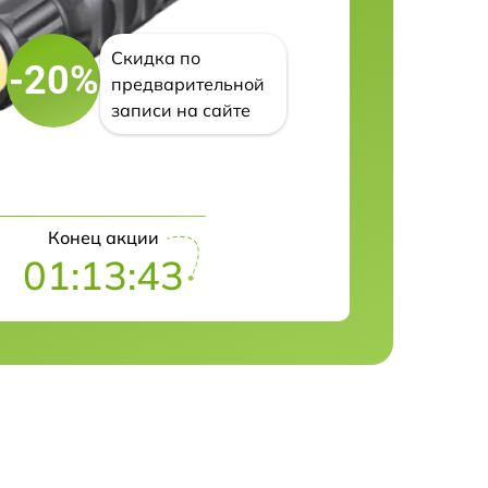
Скидка по
-20%
предварительной
записи на сайте
Конец акции
01:13:42