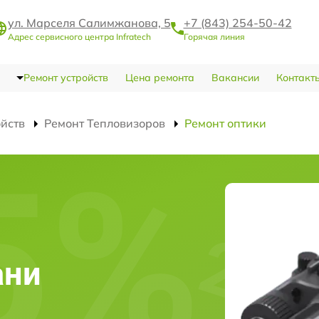
ул. Марселя Салимжанова, 5
+7 (843) 254-50-42
Адрес сервисного центра Infratech
Горячая линия
Ремонт устройств
Цена ремонта
Вакансии
Контакт
ойств
Ремонт Тепловизоров
Ремонт оптики
и
ани