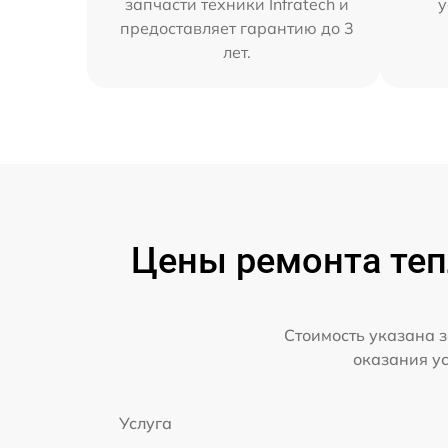
запчасти техники Infratech и
у
предоставляет гарантию до 3
лет.
Цены ремонта тепл
Стоимость указана з
оказания у
Услуга