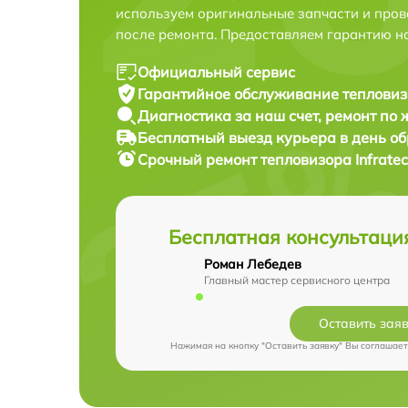
используем оригинальные запчасти и пров
после ремонта. Предоставляем гарантию н
Официальный сервис
Гарантийное обслуживание
тепловизо
Диагностика за наш счет,
ремонт по
Бесплатный выезд курьера
в день о
Срочный ремонт
тепловизора Infratec
Бесплатная консультаци
Роман Лебедев
Главный мастер сервисного центра
Оставить зая
Нажимая на кнопку "Оставить заявку" Вы соглашает