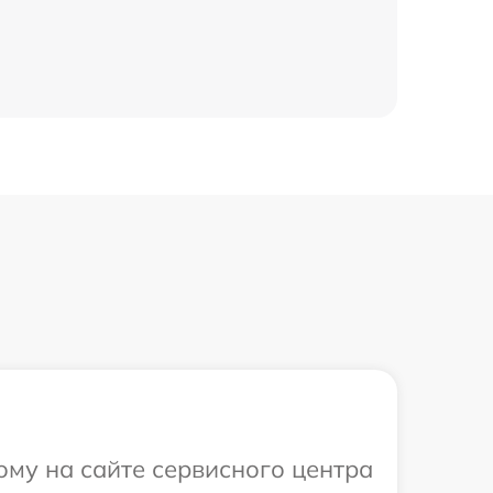
1300 р
850 р
450 р
ому на сайте сервисного центра