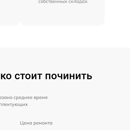
собственных складах.
ько стоит починить
казано среднее время
мплектующих
Цена ремонта