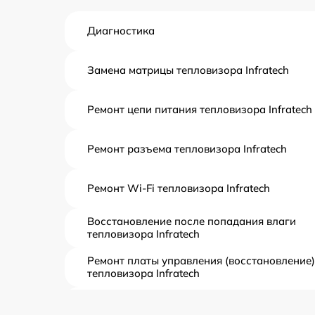
Диагностика
Замена матрицы тепловизора Infratech
Ремонт цепи питания тепловизора Infratech
Ремонт разъема тепловизора Infratech
Ремонт Wi-Fi тепловизора Infratech
Восстановление после попадания влаги
тепловизора Infratech
Ремонт платы управления (восстановление)
тепловизора Infratech
Прошивка (Обновление ПО) тепловизора
Infratech