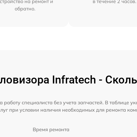
стройство на ремонт и
в течение 2 часов.
обратно.
овизора Infratech - Скол
а работу специалиста без учета запчастей. В таблице у
слуг при условии наличия необходимых для ремонта ко
Время ремонта