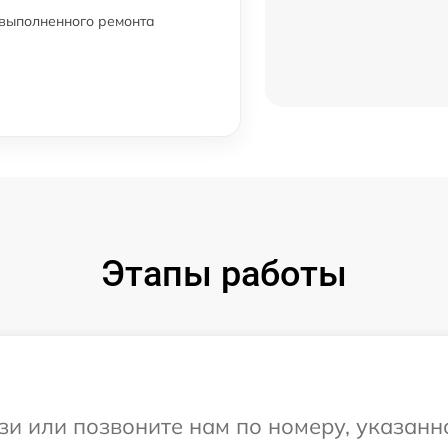
 выполненного ремонта
от 60 мин
от 60 мин
от 60 мин
Этапы работы
и или позвоните нам по номеру, указанн