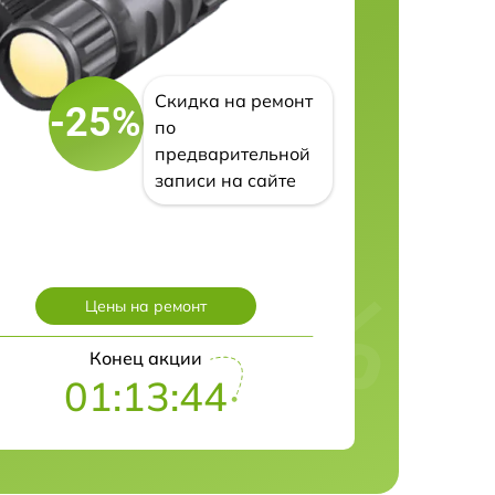
Скидка на ремонт
-25%
по
предварительной
записи на сайте
Цены на ремонт
Конец акции
01:13:43