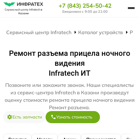
+7 (843) 254-50-42
Сервисный центр Infratech
в
Ежедневно с 9:00 до 21:00
Казани
Сервисный центр Infratech
Каталог устройств
Рем
Ремонт разъема прицела ночного
видения
Infratech ИТ
Позвоните или закажите звонок. Наши специалисты
из сервис-центра Infratech в Казани произведут
оценку стоимости ремонта прицела ночного видения
Ремонт разъема.
Есть запчасти
Узнать стоимость