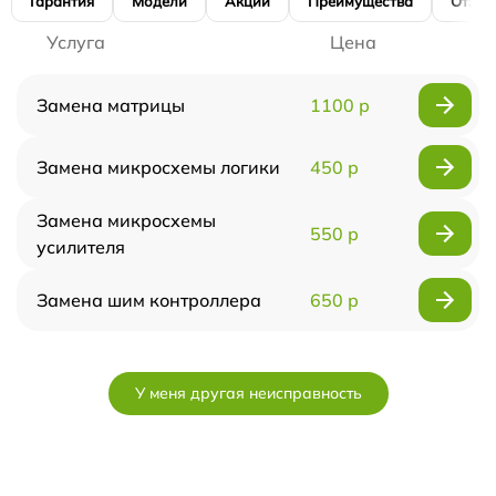
Гарантия
Модели
Акции
Преимущества
Отзы
Услуга
Цена
Замена матрицы
1100 р
Замена микросхемы логики
450 р
Замена микросхемы
550 р
усилителя
Замена шим контроллера
650 р
У меня другая неисправность