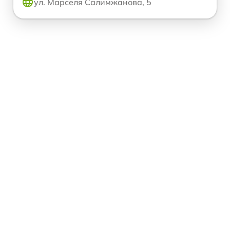
ул. Марселя Салимжанова, 5