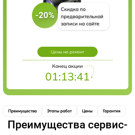
Скидка по
-20%
предварительной
записи на сайте
Цены на ремонт
Конец акции
01:13:40
Преимущества
Этапы работ
Цены
Гарантия
М
Преимущества сервис-