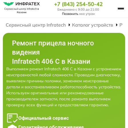
+7 (843) 254-50-42
Сервисный центр Infratech
в
Ежедневно с 9:00 до 21:00
Казани
Позвонить
мне утром
Сервисный центр Infratech
Каталог устройств
Рем
Ремонт прицела ночного
видения
Infratech 406 С в Казани
Выполняем ремонт Infratech 406 С в Казани с устранением
неисправностей любой сложности. Проводим диагностику,
выявляем причины поломки, заменяем неисправные
детали и восстанавливаем работоспособность устройства.
Используем оригинальные или рекомендованные
производителем запчасти, после ремонта выполняем
проверку всех функций и предоставляем гарантию.
Официальный сервис
Гарантийное обслуживание