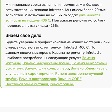
Минимальные сроки выполнения ремонта. Мы большая
сеть мастерских техники Infratech. Мы имеем более 20 тыс.
запчастей. И возможно на наших складах
уже имеется
запчасть на модель 406 С
. При заказе ремонта на сайте -
предоставляется скидка -25%.
Знаем свое дело
Будьте уверены в профессионализме наших мастеров - они
с уверенностью выполнят ремонт Infratech 406 С. По
данным наших мастеров в Казани по ремонту Infratech,
наиболее востребованы следующие услуги:
Замена
матрицы
,
Замена микросхемы логики
,
Замена микросхемы
усилителя
,
Замена шим контроллера
,
Замена объективов с
улучшением характеристик
,
Ремонт электронно-лучевой
трубки
,
Ремонт контроллеров
,
Замена CORE
,
Восстановление питания
,
Ремонт оптики
.