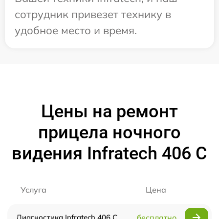
сотрудник привезет технику в
удобное место и время.
Цены на ремонт
прицела ночного
видения Infratech 406 С
Услуга
Цена
Диагностика Infratech 406 С
бесплатно