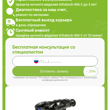
прицела ночного видения Infratech 406 С до 3 лет
Диагностика за наш счет,
ремонт по желанию
Бесплатный выезд курьера
в день обращения
Срочный ремонт
прицела ночного видения Infratech 406 С от 35 минут
Бесплатная консультация со
специалистом
Оставить заявку
Нажимая на кнопку "Оставить заявку" Вы соглашаетесь c
политикой
конфиденциальности