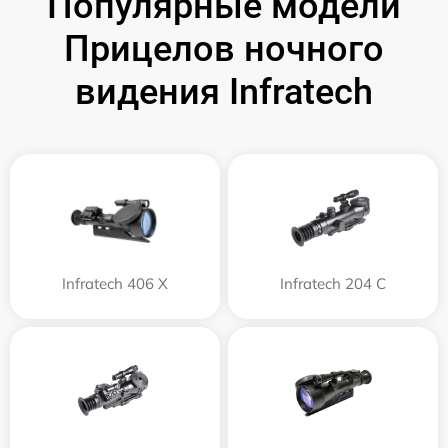
Популярные модели
Прицелов ночного
видения Infratech
Infratech 406 Х
Infratech 204 С