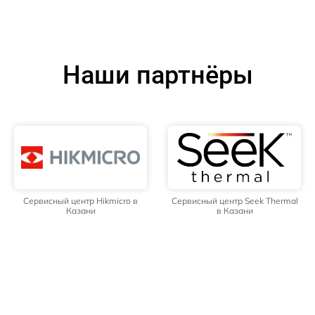
Наши партнёры
Сервисный центр Hikmicro в
Сервисный центр Seek Thermal
Казани
в Казани