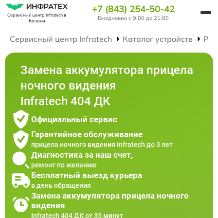
+7 (843) 254-50-42
Сервисный центр Infratech
в
Ежедневно с 9:00 до 21:00
Казани
Сервисный центр Infratech
Каталог устройств
Рем
Замена аккумулятора прицела
ночного видения
Infratech 404 ДК
Официальный сервис
Гарантийное обслуживание
прицела ночного видения Infratech до 3 лет
Диагностика за наш счет,
ремонт по желанию
Бесплатный выезд курьера
в день обращения
Замена аккумулятора прицела ночного
видения
Infratech 404 ДК от 35 минут