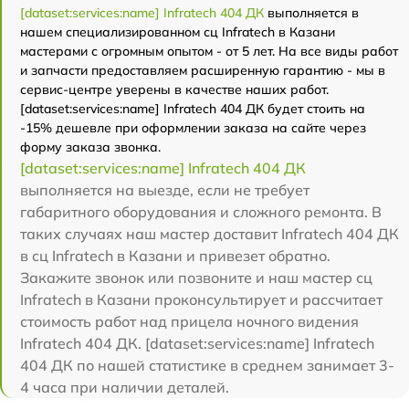
[dataset:services:name] Infratech 404 ДК
выполняется в
нашем специализированном сц Infratech в Казани
мастерами с огромным опытом - от 5 лет. На все виды работ
и запчасти предоставляем расширенную гарантию - мы в
сервис-центре уверены в качестве наших работ.
[dataset:services:name] Infratech 404 ДК будет стоить на
-15% дешевле при оформлении заказа на сайте через
форму заказа звонка.
[dataset:services:name] Infratech 404 ДК
выполняется на выезде, если не требует
габаритного оборудования и сложного ремонта. В
таких случаях наш мастер доставит Infratech 404 ДК
в сц Infratech в Казани и привезет обратно.
Закажите звонок или позвоните и наш мастер сц
Infratech в Казани проконсультирует и рассчитает
стоимость работ над прицела ночного видения
Infratech 404 ДК. [dataset:services:name] Infratech
404 ДК по нашей статистике в среднем занимает 3-
4 часа при наличии деталей.