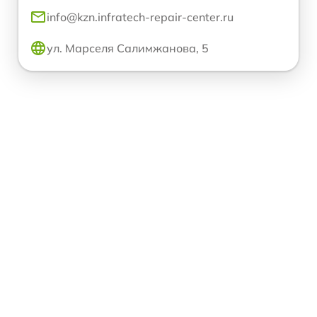
info@kzn.infratech-repair-center.ru
ул. Марселя Салимжанова, 5