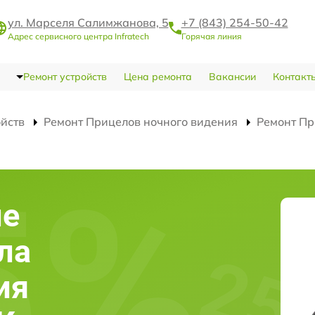
ул. Марселя Салимжанова, 5
+7 (843) 254-50-42
Адрес сервисного центра Infratech
Горячая линия
Ремонт устройств
Цена ремонта
Вакансии
Контакт
ойств
Ремонт Прицелов ночного видения
Ремонт Пр
ие
ла
ия