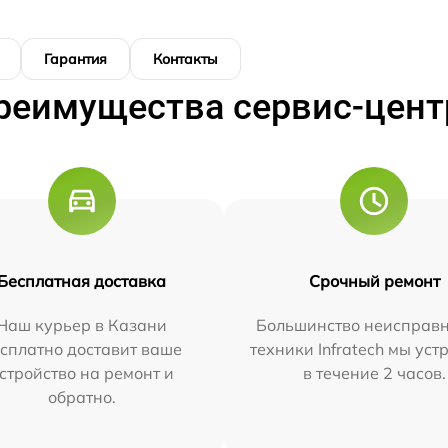
Гарантия
Контакты
реимущества сервис-цент
Бесплатная доставка
Срочный ремонт
Наш курьер в Казани
Большинство неисправн
сплатно доставит ваше
техники Infratech мы ус
стройство на ремонт и
в течение 2 часов.
обратно.