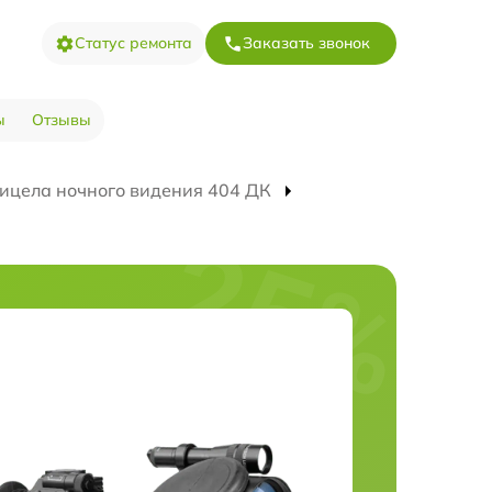
Статус ремонта
Заказать звонок
ы
Отзывы
ицела ночного видения 404 ДК