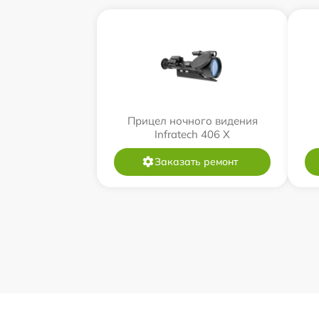
Прицел ночного видения
Infratech 406 Х
Заказать ремонт