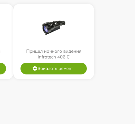
я
Прицел ночного видения
Infratech 406 С
Заказать ремонт