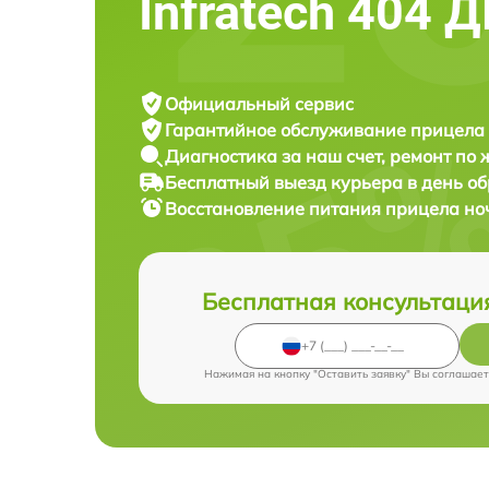
Infratech 404 
Официальный сервис
Гарантийное обслуживание
прицела 
Диагностика за наш счет,
ремонт по
Бесплатный выезд курьера
в день о
Восстановление питания прицела но
Бесплатная консультаци
Нажимая на кнопку "Оставить заявку" Вы соглашает