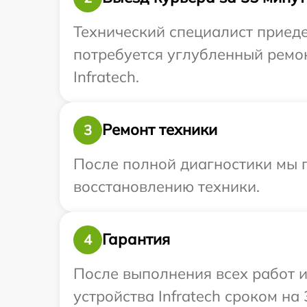
Технический специалист приедет
потребуется углубленный ремо
Infratech.
Ремонт техники
3
После полной диагностики мы п
восстановлению техники.
Гарантия
4
После выполнения всех работ 
устройства Infratech сроком на 