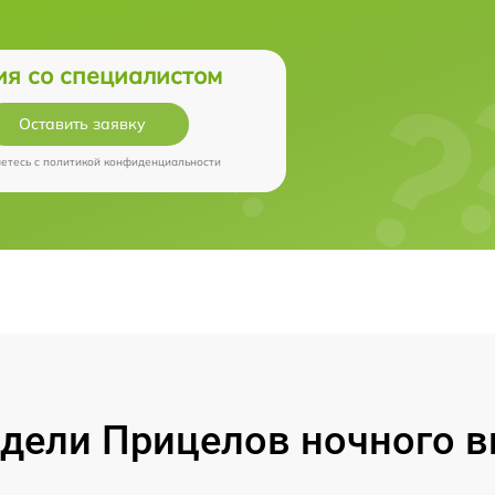
ия со специалистом
Оставить заявку
аетесь c
политикой конфиденциальности
ели Прицелов ночного ви