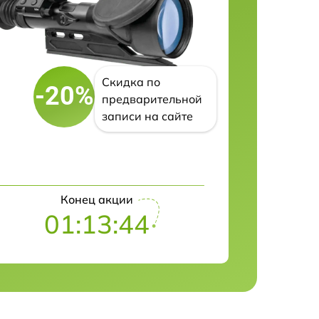
Скидка по
-20%
предварительной
записи на сайте
Конец акции
01:13:43