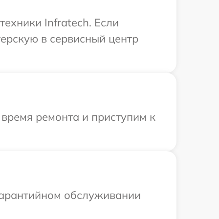
ехники Infratech. Если
терскую в сервисный центр
 время ремонта и приступим к
 гарантийном обслуживании