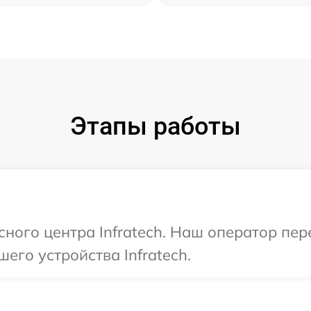
Этапы работы
сного центра Infratech. Наш оператор пе
его устройства Infratech.