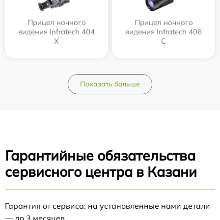
Прицел ночного
Прицел ночного
видения Infratech 404
видения Infratech 406
Х
С
Показать больше
Гарантийные обязательства
сервисного центра в Казани
Гарантия от сервиса: на установленные нами детали
— до 3 месяцев.