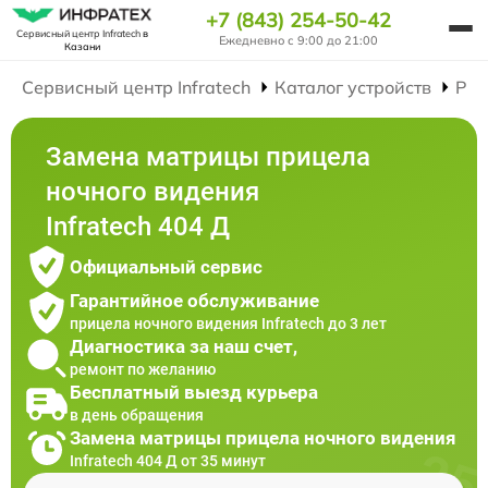
+7 (843) 254-50-42
Сервисный центр Infratech
в
Ежедневно с 9:00 до 21:00
Казани
Сервисный центр Infratech
Каталог устройств
Рем
Замена матрицы прицела
ночного видения
Infratech 404 Д
Официальный сервис
Гарантийное обслуживание
прицела ночного видения Infratech до 3 лет
Диагностика за наш счет,
ремонт по желанию
Бесплатный выезд курьера
в день обращения
Замена матрицы прицела ночного видения
Infratech 404 Д от 35 минут