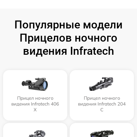
Популярные модели
Прицелов ночного
видения Infratech
Прицел ночного
Прицел ночного
видения Infratech 406
видения Infratech 204
Х
С