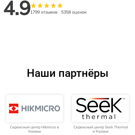
4.9
1799 отзывов
5358 оценок
Наши партнёры
Сервисный центр Hikmicro в
Сервисный центр Seek Thermal
Казани
в Казани