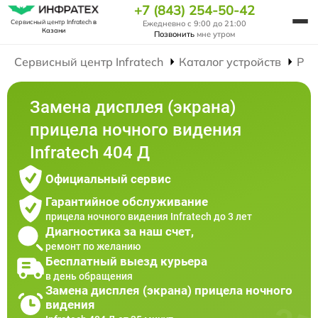
+7 (843) 254-50-42
Сервисный центр Infratech
в
Ежедневно с 9:00 до 21:00
Казани
Позвонить
мне утром
Сервисный центр Infratech
Каталог устройств
Рем
Замена дисплея (экрана)
прицела ночного видения
Infratech 404 Д
Официальный сервис
Гарантийное обслуживание
прицела ночного видения Infratech до 3 лет
Диагностика за наш счет,
ремонт по желанию
Бесплатный выезд курьера
в день обращения
Замена дисплея (экрана) прицела ночного
видения