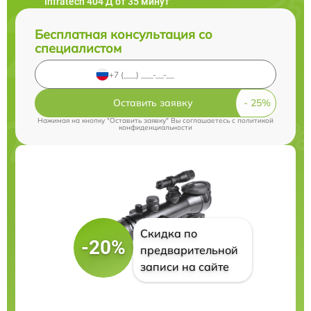
Infratech 404 Д от 35 минут
Бесплатная консультация со
специалистом
Оставить заявку
Нажимая на кнопку "Оставить заявку" Вы соглашаетесь c
политикой
конфиденциальности
Скидка по
-20%
предварительной
записи на сайте