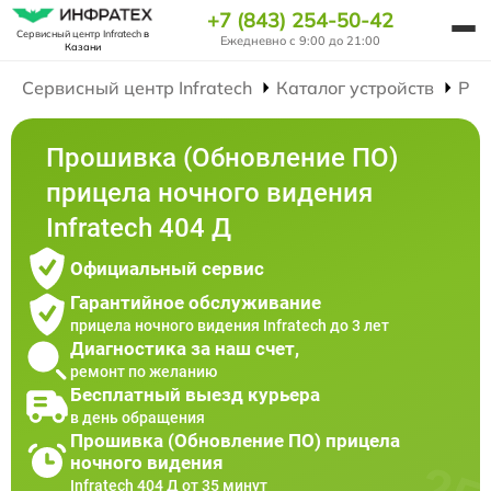
+7 (843) 254-50-42
Сервисный центр Infratech
в
Ежедневно с 9:00 до 21:00
Казани
Сервисный центр Infratech
Каталог устройств
Рем
Прошивка (Обновление ПО)
прицела ночного видения
Infratech 404 Д
Официальный сервис
Гарантийное обслуживание
прицела ночного видения Infratech до 3 лет
Диагностика за наш счет,
ремонт по желанию
Бесплатный выезд курьера
в день обращения
Прошивка (Обновление ПО) прицела
ночного видения
Infratech 404 Д от 35 минут