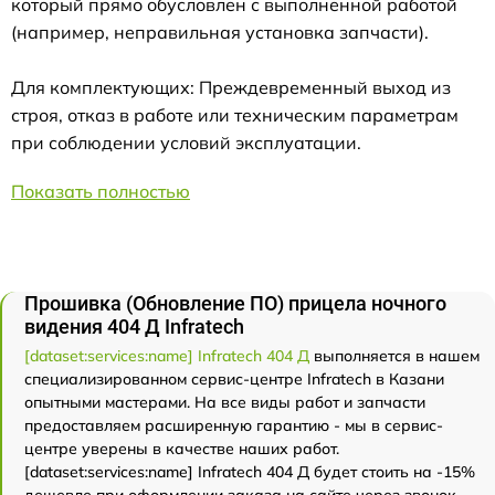
который прямо обусловлен с выполненной работой
(например, неправильная установка запчасти).
Для комплектующих: Преждевременный выход из
строя, отказ в работе или техническим параметрам
при соблюдении условий эксплуатации.
Показать полностью
Прошивка (Обновление ПО) прицела ночного
видения 404 Д Infratech
[dataset:services:name] Infratech 404 Д
выполняется в нашем
специализированном сервис-центре Infratech в Казани
опытными мастерами. На все виды работ и запчасти
предоставляем расширенную гарантию - мы в сервис-
центре уверены в качестве наших работ.
[dataset:services:name] Infratech 404 Д будет стоить на -15%
дешевле при оформлении заказа на сайте через звонок