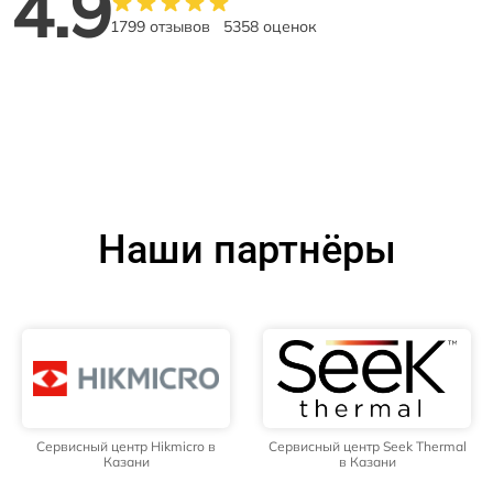
4.9
1799 отзывов
5358 оценок
Наши партнёры
Сервисный центр Hikmicro в
Сервисный центр Seek Thermal
Казани
в Казани