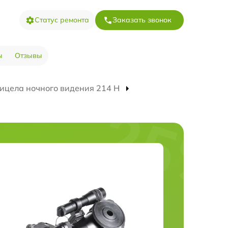
Статус ремонта
Заказать звонок
ы
Отзывы
ицела ночного видения 214 Н