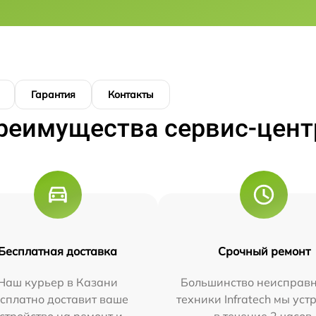
Гарантия
Контакты
реимущества сервис-цент
Бесплатная доставка
Срочный ремонт
Наш курьер в Казани
Большинство неисправн
сплатно доставит ваше
техники Infratech мы ус
стройство на ремонт и
в течение 2 часов.