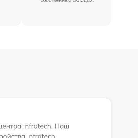
ентра Infratech. Наш
ойства Infratech.