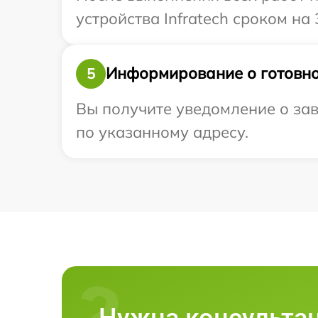
устройства Infratech сроком на 
Информирование о готовно
5
Вы получите уведомление о зав
по указанному адресу.
Нужна консульта