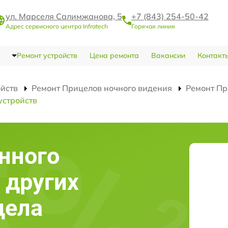
ул. Марселя Салимжанова, 5
+7 (843) 254-50-42
Адрес сервисного центра Infratech
Горячая линия
Ремонт устройств
Цена ремонта
Вакансии
Контакт
ойств
Ремонт Прицелов ночного видения
Ремонт Пр
устройств
нного
 других
цела