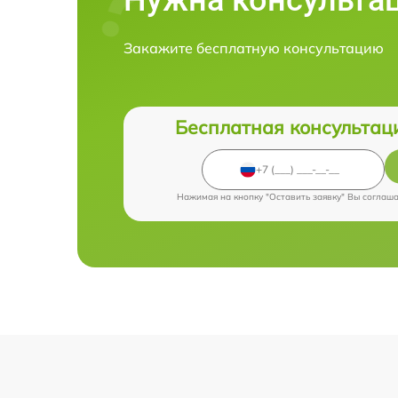
Закажите бесплатную консультацию
Бесплатная консультац
Нажимая на кнопку "Оставить заявку" Вы соглаш