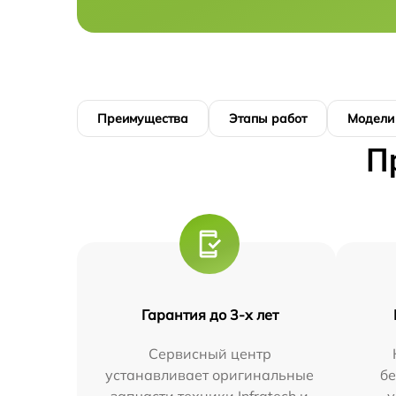
Преимущества
Этапы работ
Модели
П
Гарантия до 3-х лет
Сервисный центр
устанавливает оригинальные
бе
запчасти техники Infratech и
у