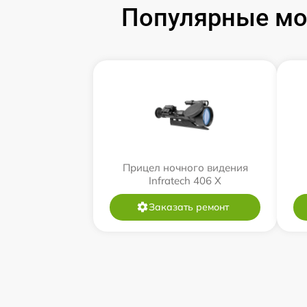
Популярные мод
Прицел ночного видения
Infratech 406 Х
Заказать ремонт