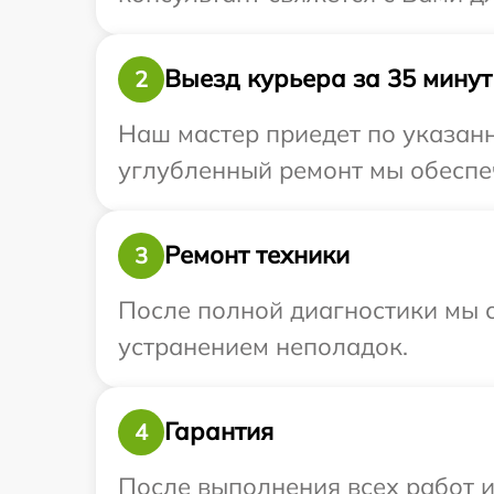
Выезд курьера за 35 минут
2
Наш мастер приедет по указанн
углубленный ремонт мы обеспеч
Ремонт техники
3
После полной диагностики мы с
устранением неполадок.
Гарантия
4
После выполнения всех работ 