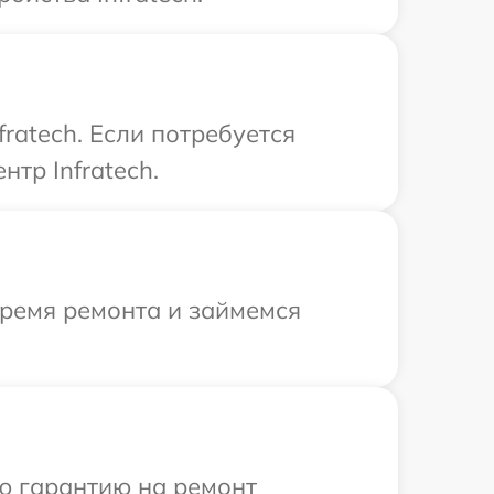
ratech. Если потребуется
тр Infratech.
время ремонта и займемся
ю гарантию на ремонт