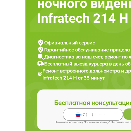
ночного виден
Infratech 214 Н
Официальный сервис
Гарантийное обслуживание
прицела 
Диагностика за наш счет,
ремонт по
Бесплатный выезд курьера
в день о
Ремонт встроенного дальнометра и др
Infratech 214 Н от 35 минут
Бесплатная консультаци
Нажимая на кнопку "Оставить заявку" Вы соглашает