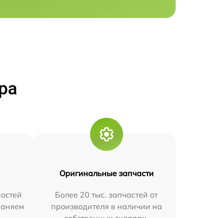
ра
Оригинальные запчасти
остей
Более 20 тыс. запчастей от
траняем
производителя в наличии на
собственных складах.