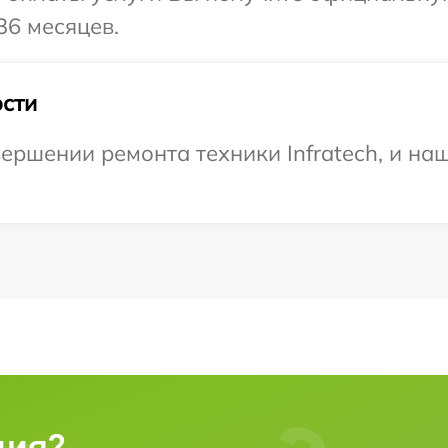
36 месяцев.
сти
ершении ремонта техники Infratech, и на
ция?