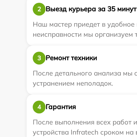
Выезд курьера за 35 минут
2
Наш мастер приедет в удобное 
неисправности мы организуем т
Ремонт техники
3
После детального анализа мы с
устранением неполадок.
Гарантия
4
После выполнения всех работ 
устройства Infratech сроком на 