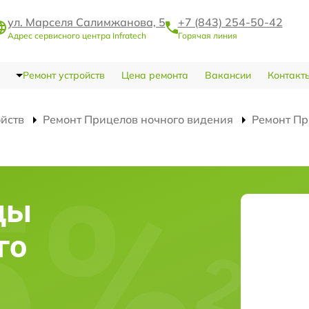
ул. Марселя Салимжанова, 5
+7 (843) 254-50-42
Адрес сервисного центра Infratech
Горячая линия
Ремонт устройств
Цена ремонта
Вакансии
Контакт
ойств
Ремонт Прицелов ночного видения
Ремонт Пр
цы
го