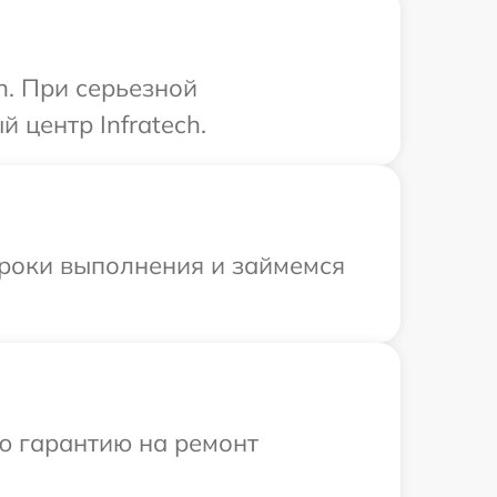
h. При серьезной
 центр Infratech.
сроки выполнения и займемся
ю гарантию на ремонт