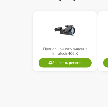
Прицел ночного видения
Infratech 406 Х
Заказать ремонт