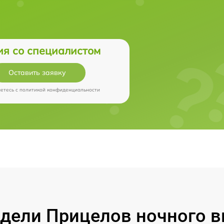
ия со специалистом
Оставить заявку
аетесь c
политикой конфиденциальности
ели Прицелов ночного ви