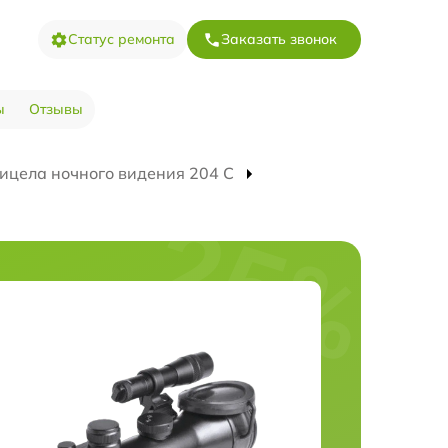
Статус ремонта
Заказать звонок
ы
Отзывы
ицела ночного видения 204 С