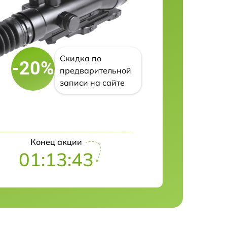
Скидка по
-20%
предварительной
записи на сайте
Конец акции
01:13:42