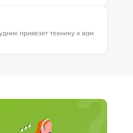
удник привезет технику к вам