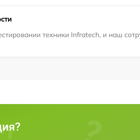
сти
тировании техники Infratech, и наш сотр
ция?