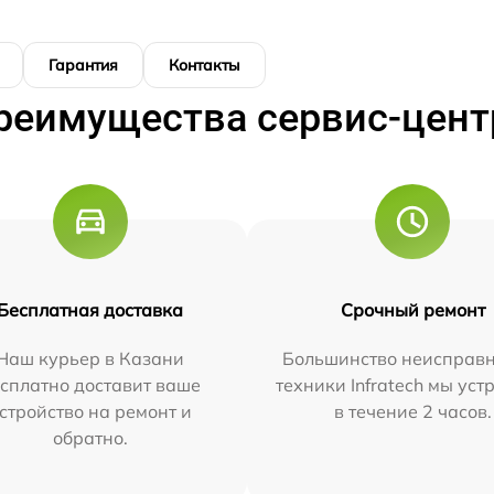
Гарантия
Контакты
реимущества сервис-цент
Бесплатная доставка
Срочный ремонт
Наш курьер в Казани
Большинство неисправн
сплатно доставит ваше
техники Infratech мы ус
стройство на ремонт и
в течение 2 часов.
обратно.