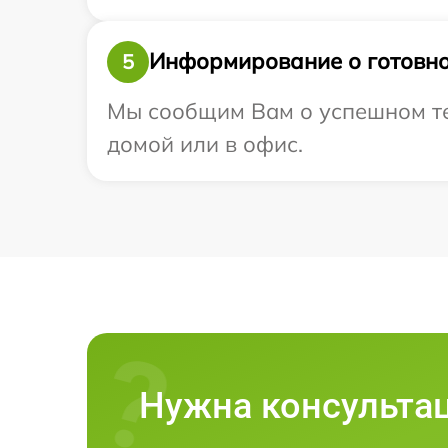
Информирование о готовно
5
Мы сообщим Вам о успешном тес
домой или в офис.
Нужна консульта