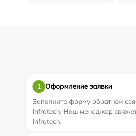
Оформление заявки
1
Заполните форму обратной связ
Infratech. Наш менеджер свяже
Infratech.