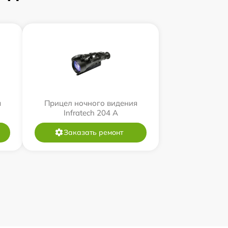
я
Прицел ночного видения
Infratech 204 А
Заказать ремонт