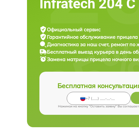
Infratech 204 С
Официальный сервис
Гарантийное обслуживание
прицела 
Диагностика за наш счет,
ремонт по
Бесплатный выезд курьера
в день о
Замена матрицы прицела ночного в
Бесплатная консультаци
Нажимая на кнопку "Оставить заявку" Вы соглашает