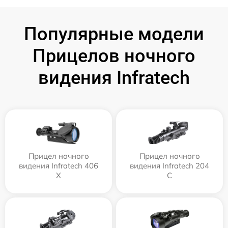
Популярные модели
Прицелов ночного
видения Infratech
Прицел ночного
Прицел ночного
видения Infratech 406
видения Infratech 204
Х
С