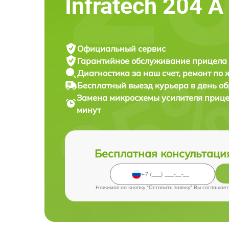
Infratech 204 А
Официальный сервис
Гарантийное обслуживание
прицела 
Диагностика за наш счет,
ремонт по
Бесплатный выезд курьера
в день о
Замена микросхемы усилителя прице
минут
Бесплатная консультаци
Нажимая на кнопку "Оставить заявку" Вы соглашает