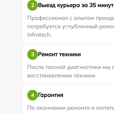
Выезд курьера за 35 минут
2
Профессионал с опытом приедет
потребуется углубленный ремо
Infratech.
Ремонт техники
3
После полной диагностики мы с
восстановлению техники.
Гарантия
4
По окончании ремонта и оплат