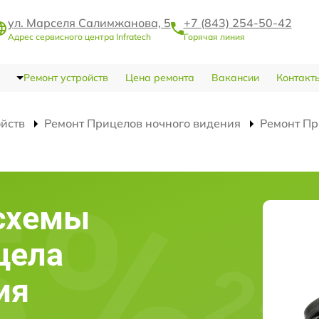
ул. Марселя Салимжанова, 5
+7 (843) 254-50-42
Адрес сервисного центра Infratech
Горячая линия
Ремонт устройств
Цена ремонта
Вакансии
Контакт
ойств
Ремонт Прицелов ночного видения
Ремонт Пр
схемы
цела
ия