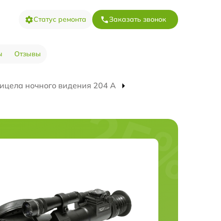
Статус ремонта
Заказать звонок
ы
Отзывы
ицела ночного видения 204 А