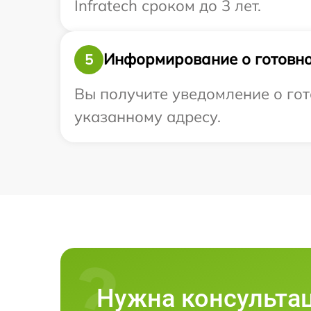
Infratech сроком до 3 лет.
Информирование о готовно
5
Вы получите уведомление о гот
указанному адресу.
Нужна консульта