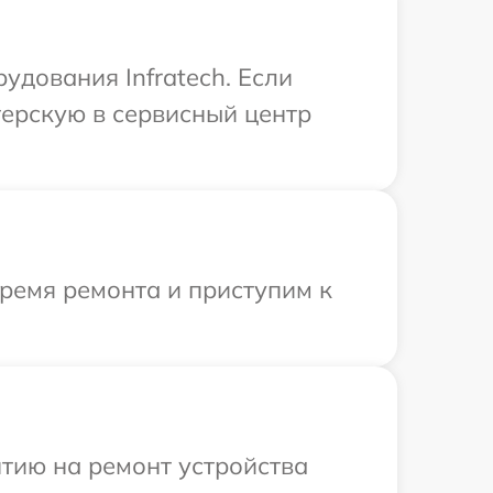
дования Infratech. Если
терскую в сервисный центр
время ремонта и приступим к
тию на ремонт устройства