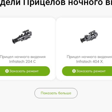
ели Прицелов ночного ви
Прицел ночного видения
Прицел ночного видени
Infratech 204 С
Infratech 404 Х
Заказать ремонт
Заказать ремонт
Показать больше