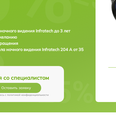
ночного видения Infratech до 3 лет
 желанию
бращения
ла ночного видения
Infratech 204 А от 35
я со специалистом
Оставить заявку
есь c
политикой конфиденциальности