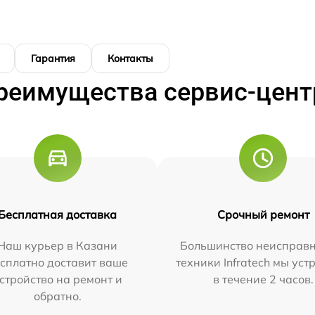
Гарантия
Контакты
реимущества сервис-цент
Бесплатная доставка
Срочный ремонт
Наш курьер в Казани
Большинство неисправн
сплатно доставит ваше
техники Infratech мы ус
стройство на ремонт и
в течение 2 часов.
обратно.