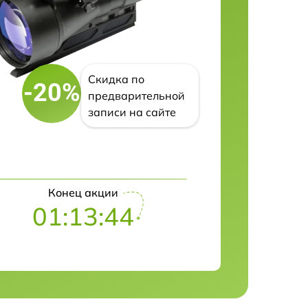
Скидка по
-20%
предварительной
записи на сайте
Конец акции
01:13:43