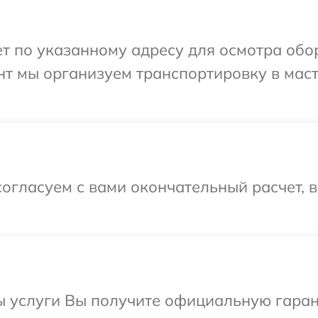
 по указанному адресу для осмотра обору
нт мы организуем транспортировку в мас
огласуем с вами окончательный расчет, 
ы услуги Вы получите официальную гаран