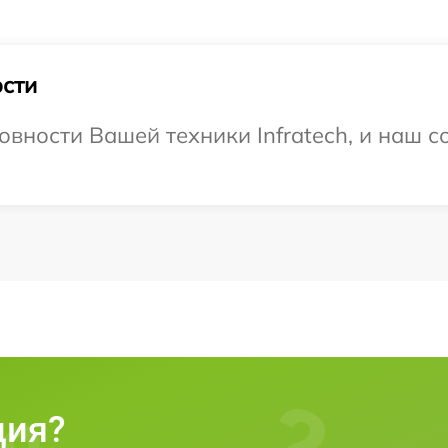
сти
овности Вашей техники Infratech, и наш с
ция?