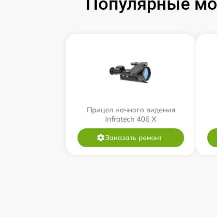
Популярные мод
Прицел ночного видения
Infratech 406 Х
Заказать ремонт