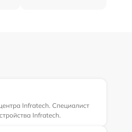
ентра Infratech. Специалист
тройства Infratech.