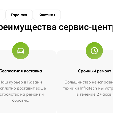
Гарантия
Контакты
реимущества сервис-цент
Бесплатная доставка
Срочный ремонт
Наш курьер в Казани
Большинство неисправн
сплатно доставит ваше
техники Infratech мы ус
стройство на ремонт и
в течение 2 часов.
обратно.