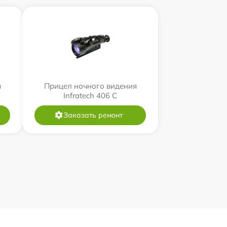
я
Прицел ночного видения
Infratech 406 С
Заказать ремонт