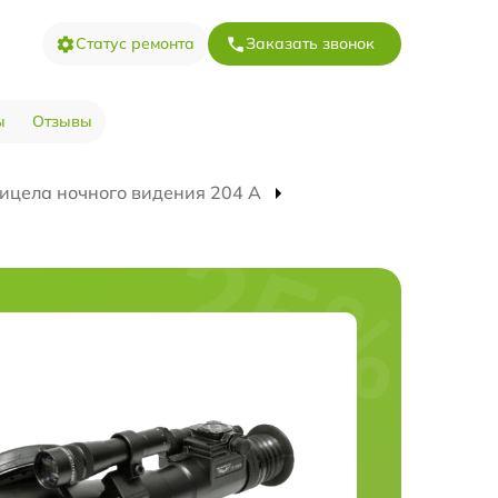
Статус ремонта
Заказать звонок
ы
Отзывы
ицела ночного видения 204 А