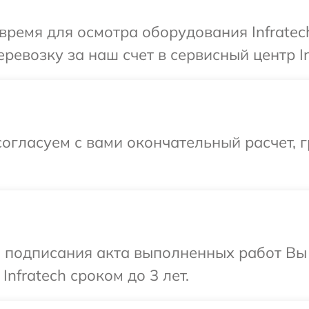
время для осмотра оборудования Infratec
евозку за наш счет в сервисный центр In
огласуем с вами окончательный расчет, 
и подписания акта выполненных работ В
nfratech сроком до 3 лет.