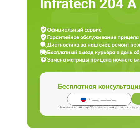
Infratech 204 А
Официальный сервис
Гарантийное обслуживание
прицела 
Диагностика за наш счет,
ремонт по
Бесплатный выезд курьера
в день о
Замена матрицы прицела ночного в
Бесплатная консультаци
Нажимая на кнопку "Оставить заявку" Вы соглашает