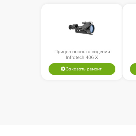
Прицел ночного видения
Infratech 406 Х
Заказать ремонт