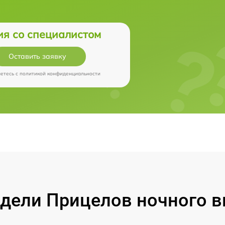
ия со специалистом
Оставить заявку
аетесь c
политикой конфиденциальности
ели Прицелов ночного ви