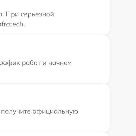
h. При серьезной
fratech.
график работ и начнем
ы получите официальную