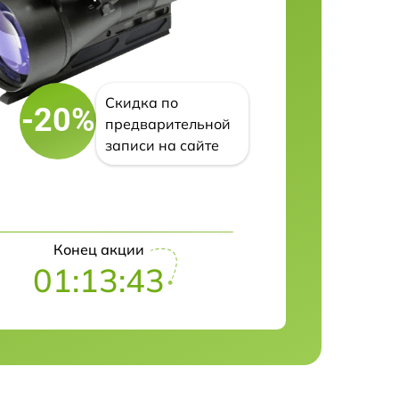
Скидка по
-20%
предварительной
записи на сайте
Конец акции
01:13:41