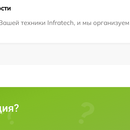
сти
ашей техники Infratech, и мы организуем
ция?