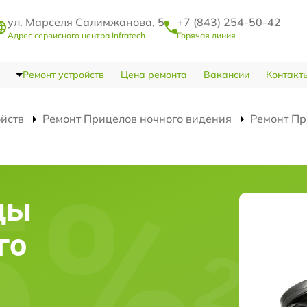
ул. Марселя Салимжанова, 5
+7 (843) 254-50-42
Адрес сервисного центра Infratech
Горячая линия
Ремонт устройств
Цена ремонта
Вакансии
Контакт
ойств
Ремонт Прицелов ночного видения
Ремонт Пр
цы
го