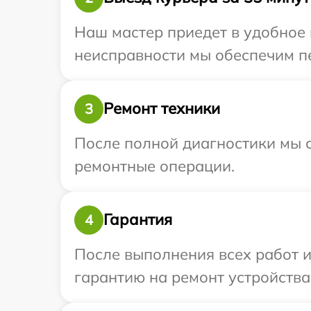
Наш мастер приедет в удобное 
неисправности мы обеспечим пер
Ремонт техники
3
После полной диагностики мы с
ремонтные операции.
Гарантия
4
После выполнения всех работ 
гарантию на ремонт устройства I