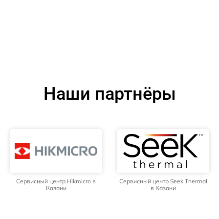
Наши партнёры
Сервисный центр Hikmicro в
Сервисный центр Seek Thermal
Казани
в Казани