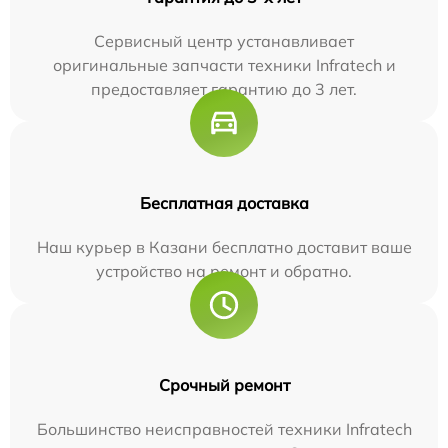
Сервисный центр устанавливает
оригинальные запчасти техники Infratech и
предоставляет гарантию до 3 лет.
Бесплатная доставка
Наш курьер в Казани бесплатно доставит ваше
устройство на ремонт и обратно.
Срочный ремонт
Большинство неисправностей техники Infratech