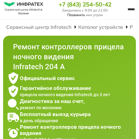
+7 (843) 254-50-42
Сервисный центр Infratech
в
Ежедневно с 9:00 до 21:00
Казани
Позвонить
мне утром
Сервисный центр Infratech
Каталог устройств
Рем
Ремонт контроллеров прицела
ночного видения
Infratech 204 А
Официальный сервис
Гарантийное обслуживание
прицела ночного видения Infratech до 3 лет
Диагностика за наш счет,
ремонт по желанию
Бесплатный выезд курьера
в день обращения
Ремонт контроллеров прицела ночного
видения