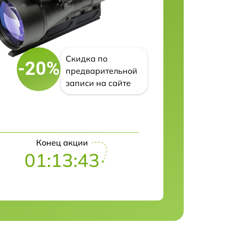
Скидка по
-20%
предварительной
записи на сайте
Конец акции
01:13:42