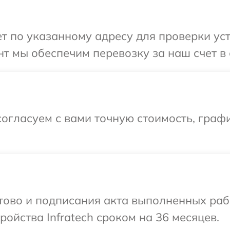
 по указанному адресу для проверки устр
т мы обеспечим перевозку за наш счет в с
огласуем с вами точную стоимость, граф
отово и подписания акта выполненных раб
ойства Infratech сроком на 36 месяцев.