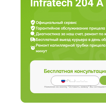
Infratech 204 А
Официальный сервис
Гарантийное обслуживание
прицела 
Диагностика за наш счет,
ремонт по
Бесплатный выезд курьера
в день о
Ремонт капиллярной трубки прицела
минут
Бесплатная консультаци
Нажимая на кнопку "Оставить заявку" Вы соглашает