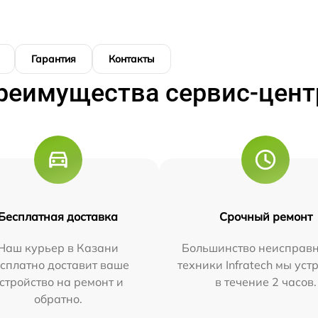
Гарантия
Контакты
реимущества сервис-цент
Бесплатная доставка
Срочный ремонт
Наш курьер в Казани
Большинство неисправн
сплатно доставит ваше
техники Infratech мы ус
стройство на ремонт и
в течение 2 часов.
обратно.