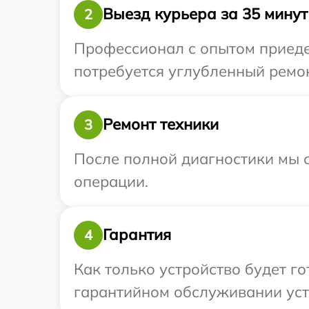
Выезд курьера за 35 минут
2
Профессионал с опытом приедет
потребуется углубленный ремон
Ремонт техники
3
После полной диагностики мы с
операции.
Гарантия
4
Как только устройство будет г
гарантийном обслуживании устр