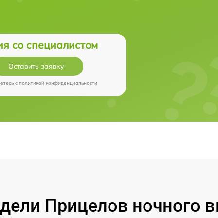
ия со специалистом
Оставить заявку
аетесь c
политикой конфиденциальности
ели Прицелов ночного ви