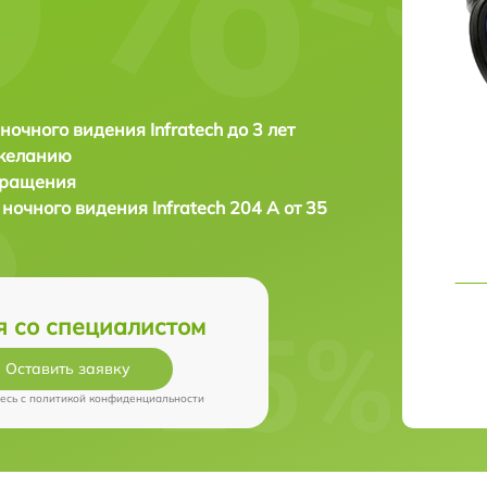
ночного видения Infratech до 3 лет
 желанию
бращения
 ночного видения
Infratech 204 А от 35
я со специалистом
Оставить заявку
есь c
политикой конфиденциальности