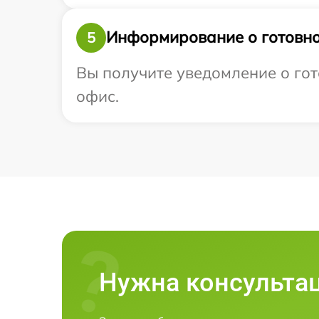
Информирование о готовно
5
Вы получите уведомление о гото
офис.
Нужна консульта