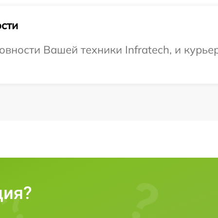
сти
вности Вашей техники Infratech, и курьер
ция?