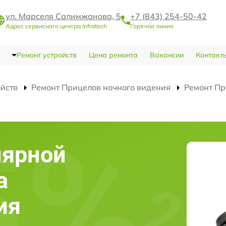
ул. Марселя Салимжанова, 5
+7 (843) 254-50-42
Адрес сервисного центра Infratech
Горячая линия
Ремонт устройств
Цена ремонта
Вакансии
Контакт
ойств
Ремонт Прицелов ночного видения
Ремонт Пр
лярной
а
ия