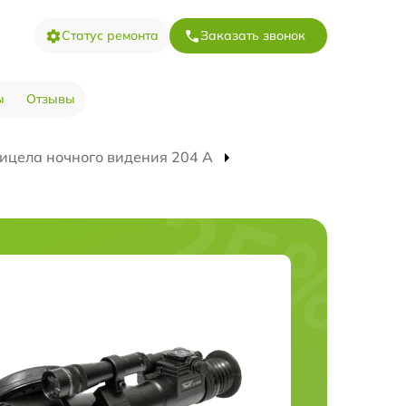
Статус ремонта
Заказать звонок
ы
Отзывы
ицела ночного видения 204 А