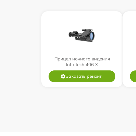
Прицел ночного видения
Infratech 406 Х
Заказать ремонт