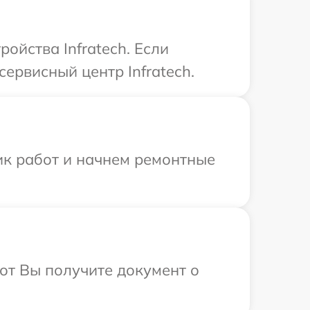
ойства Infratech. Если
ервисный центр Infratech.
ик работ и начнем ремонтные
от Вы получите документ о