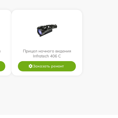
я
Прицел ночного видения
Infratech 406 С
Заказать ремонт