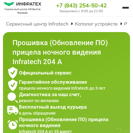
+7 (843) 254-50-42
Сервисный центр Infratech
в
Ежедневно с 9:00 до 21:00
Казани
Сервисный центр Infratech
Каталог устройств
Рем
Прошивка (Обновление ПО)
прицела ночного видения
Infratech 204 А
Официальный сервис
Гарантийное обслуживание
прицела ночного видения Infratech до 3 лет
Диагностика за наш счет,
ремонт по желанию
Бесплатный выезд курьера
в день обращения
Прошивка (Обновление ПО) прицела
ночного видения
Infratech 204 А от 35 минут