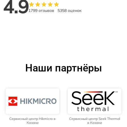
4.9
1799 отзывов
5358 оценок
Наши партнёры
Сервисный центр Hikmicro в
Сервисный центр Seek Thermal
Казани
в Казани