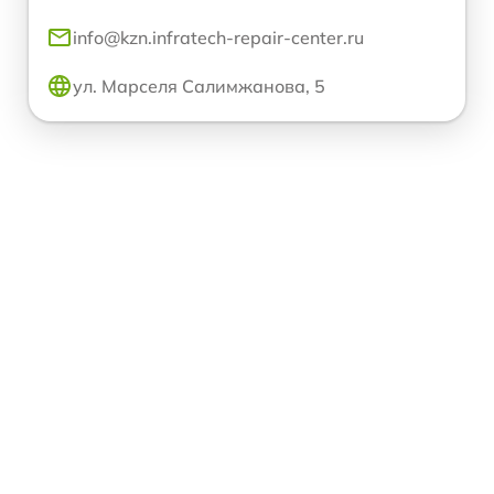
info@kzn.infratech-repair-center.ru
ул. Марселя Салимжанова, 5