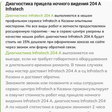
Диагностика прицела ночного видения 204 А
Infratech
Диагностика Infratech 204 А
выполняется в нашем
профильном сервисе Infratech в Казани опытными
мастерами. На все виды работ и запчасти предоставляем
расширенную гарантию - мы в сервис-центре уверены в
качестве наших работ. диагностика Infratech 204 А будет
стоить на 15% дешевле при оформлении заказа на сайте
через звонок или форму обратной связи.
Диагностика Infratech 204 А
выполняется на
выезде, если не требует габаритного оборудования
и длительного времени ремонта. В таких случаях
наш мастер доставит Infratech 204 А в сц Infratech в
Казани и доставит обратно.
Закажите звонок или позвоните и наш сотрудник
сервис-центра Infratech в Казани проконсультирует
и озвучит стоимость работ над прицела ночного
видения Infratech 204 А. диагностика Infratech 204
А по нашей статистике в среднем занимает 2 часа