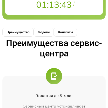
01:13:43
Преимущества
Модели
Контакты
Преимущества сервис-
центра
Гарантия до 3-х лет
Сервисный центр устанавливает