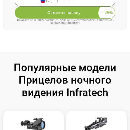
Оставить заявку
Нажимая на кнопку "Оставить заявку" Вы соглашаетесь c
политикой
конфиденциальности
Популярные модели
Прицелов ночного
видения Infratech