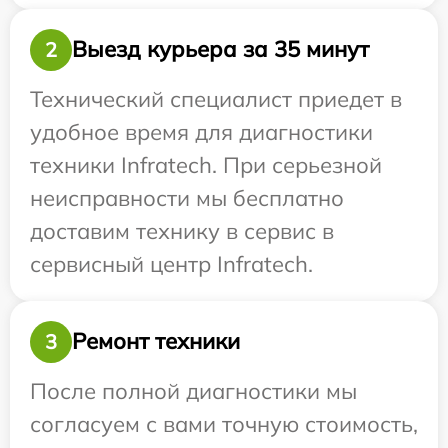
Выезд курьера за 35 минут
2
Технический специалист приедет в
удобное время для диагностики
техники Infratech. При серьезной
неисправности мы бесплатно
доставим технику в сервис в
сервисный центр Infratech.
Ремонт техники
3
После полной диагностики мы
согласуем с вами точную стоимость,