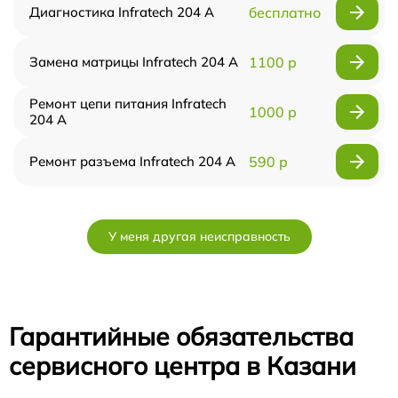
Диагностика Infratech 204 А
бесплатно
Замена матрицы Infratech 204 А
1100 р
Ремонт цепи питания Infratech
1000 р
204 А
Ремонт разъема Infratech 204 А
590 р
У меня другая неисправность
Гарантийные обязательства
сервисного центра в Казани