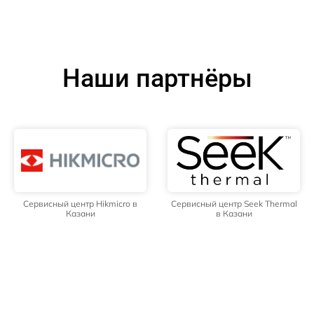
Наши партнёры
Сервисный центр Hikmicro в
Сервисный центр Seek Thermal
Казани
в Казани