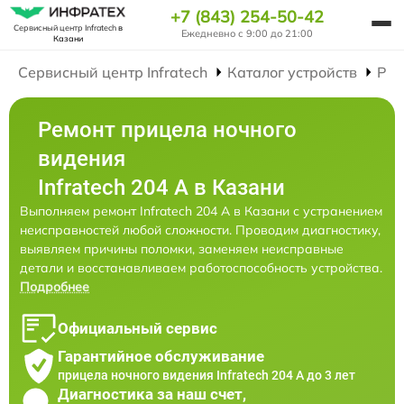
+7 (843) 254-50-42
Сервисный центр Infratech
в
Ежедневно с 9:00 до 21:00
Казани
Сервисный центр Infratech
Каталог устройств
Рем
Ремонт прицела ночного
видения
Infratech 204 А в Казани
Выполняем ремонт Infratech 204 А в Казани с устранением
неисправностей любой сложности. Проводим диагностику,
выявляем причины поломки, заменяем неисправные
детали и восстанавливаем работоспособность устройства.
Подробнее
Официальный сервис
Гарантийное обслуживание
прицела ночного видения Infratech 204 А до 3 лет
Диагностика за наш счет,