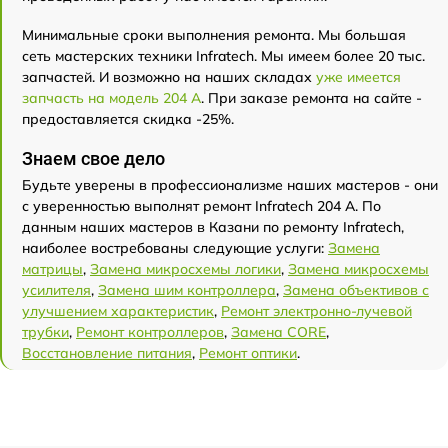
Минимальные сроки выполнения ремонта. Мы большая
сеть мастерских техники Infratech. Мы имеем более 20 тыс.
запчастей. И возможно на наших складах
уже имеется
запчасть на модель 204 А
. При заказе ремонта на сайте -
предоставляется скидка -25%.
Знаем свое дело
Будьте уверены в профессионализме наших мастеров - они
с уверенностью выполнят ремонт Infratech 204 А. По
данным наших мастеров в Казани по ремонту Infratech,
наиболее востребованы следующие услуги:
Замена
матрицы
,
Замена микросхемы логики
,
Замена микросхемы
усилителя
,
Замена шим контроллера
,
Замена объективов с
улучшением характеристик
,
Ремонт электронно-лучевой
трубки
,
Ремонт контроллеров
,
Замена CORE
,
Восстановление питания
,
Ремонт оптики
.