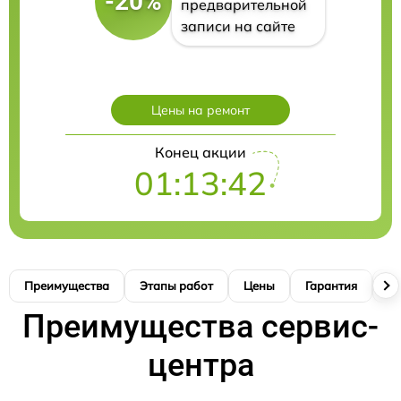
-20%
предварительной
записи на сайте
Цены на ремонт
Конец акции
01:13:40
Преимущества
Этапы работ
Цены
Гарантия
М
Преимущества сервис-
центра