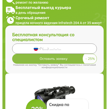
ремонт по желанию
Бесплатный выезд курьера
в день обращения
Срочный ремонт
прицела ночного видения Infratech 204 А от 35 минут
Бесплатная консультация со
специалистом
Оставить заявку
Нажимая на кнопку "Оставить заявку" Вы соглашаетесь c
политикой
конфиденциальности
Скидка по