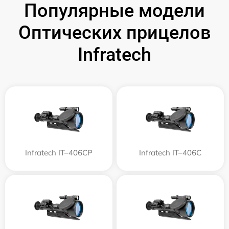
Популярные модели
Оптических прицелов
Infratech
Infratech IT–406СP
Infratech IT–406С