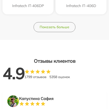
Infratech IT-406DP
Infratech IT–406D
Показать больше
Отзывы клиентов
4.9
1799 отзывов
5358 оценок
Капустина Сафия