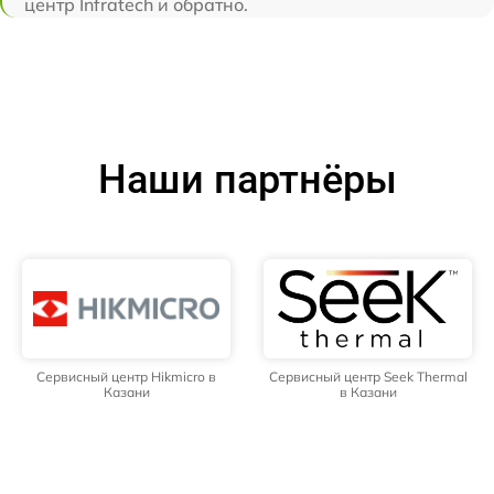
центр Infratech и обратно.
Наши партнёры
Сервисный центр Hikmicro в
Сервисный центр Seek Thermal
Казани
в Казани