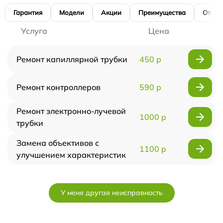
Гарантия
Модели
Акции
Преимущества
Отзы
Услуга
Цена
Ремонт капиллярной трубки
450 р
Ремонт контроллеров
590 р
Ремонт электронно-лучевой
1000 р
трубки
Замена объективов с
1100 р
улучшением характеристик
У меня другая неисправность