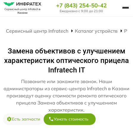
+7 (843) 254-50-42
Сервисный центр Infratech
в
Ежедневно с 9:00 до 21:00
Казани
Сервисный центр Infratech
Каталог устройств
Рем
Замена объективов с улучшением
характеристик оптического прицела
Infratech IT
Позвоните или закажите звонок. Наши
администраторы из сервис-центра Infratech в Казани
произведут оценку стоимости ремонта оптического
прицела Замена объективов с улучшением
характеристик.
Есть запчасти
Узнать стоимость