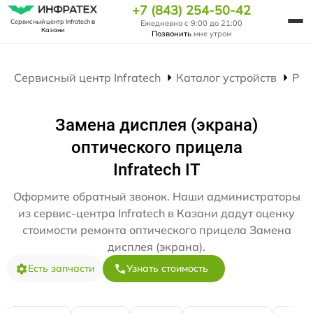
+7 (843) 254-50-42
Сервисный центр Infratech
в
Ежедневно с 9:00 до 21:00
Казани
Позвонить
мне утром
Сервисный центр Infratech
Каталог устройств
Рем
Замена дисплея (экрана)
оптического прицела
Infratech IT
Оформите обратный звонок. Наши администраторы
из сервис-центра Infratech в Казани дадут оценку
стоимости ремонта оптического прицела Замена
дисплея (экрана).
Есть запчасти
Узнать стоимость