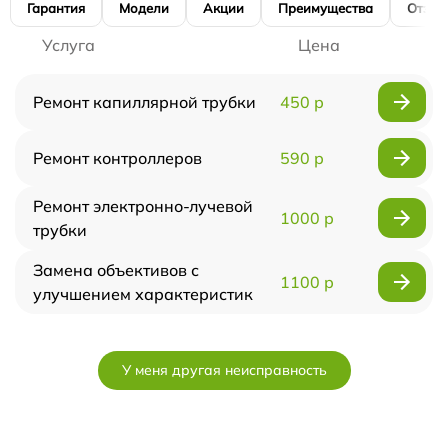
Гарантия
Модели
Акции
Преимущества
Отзы
Услуга
Цена
Ремонт капиллярной трубки
450 р
Ремонт контроллеров
590 р
Ремонт электронно-лучевой
1000 р
трубки
Замена объективов с
1100 р
улучшением характеристик
У меня другая неисправность