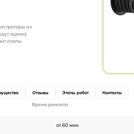
нистраторы из
едут оценку
онт платы
мущества
Отзывы
Этапы работ
Контакты
Время ремонта
от 60 мин