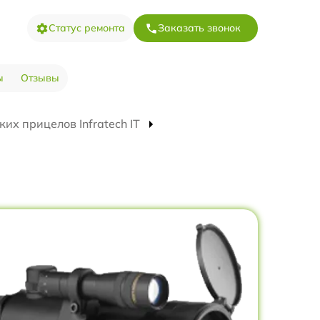
Статус ремонта
Заказать звонок
ы
Отзывы
их прицелов Infratech IT