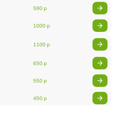
590 р
1000 р
1100 р
650 р
550 р
450 р
900 р
750 р