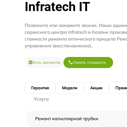
Infratech IT
Позвоните или закажите звонок. Наши адми
сервисного центра Infratech в Казани произв
стоимости ремонта оптического прицела Рем
управления (восстановление).
Есть запчасти
Узнать стоимость
Гарантия
Модели
Акции
Преи
Услуга
Ремонт капиллярной трубки