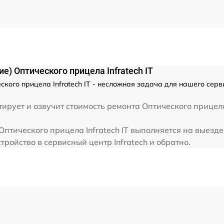
от 60 мин
) Оптического прицела Infratech IT
кого прицела Infratech IT - несложная задача для нашего серви
ирует и озвучит стоимость ремонта Оптического прицела
птического прицела Infratech IT выполняется на выезде
тройство в сервисный центр Infratech и обратно.