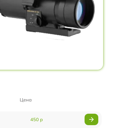
Цена
450 р