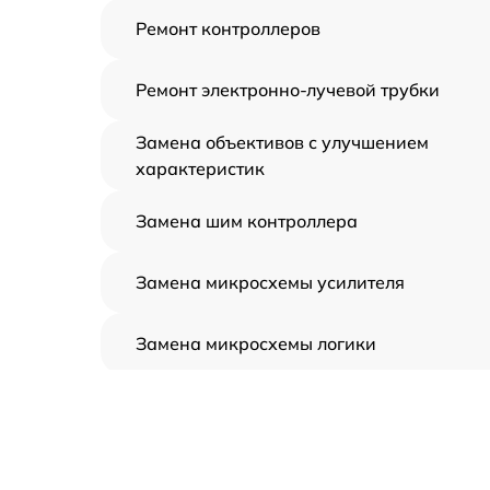
Ремонт контроллеров
Ремонт электронно-лучевой трубки
Замена объективов с улучшением
характеристик
Замена шим контроллера
Замена микросхемы усилителя
Замена микросхемы логики
Замена CORE
Ремонт встроенного дальнометра и
других устройств