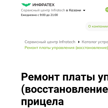
Сервисный центр Infratech
в Казани
Ежедневно с 9:00 до 21:00
О компании
Сервисный центр Infratech
Каталог устр
Ремонт платы управления (восстановление) 
Ремонт платы у
(восстановление
прицела