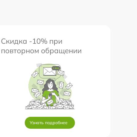
Скидка -10% при
повторном обращении
Узнать подробнее