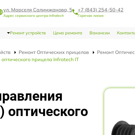
ул. Марселя Салимжанова, 5
+7 (843) 254-50-42
Адрес сервисного центра Infratech
Горячая линия
Ремонт устройств
Цена ремонта
Вакансии
Контакт
ойств
Ремонт Оптических прицелов
Ремонт Оптическ
оптического прицела Infratech IT
правления
) оптического