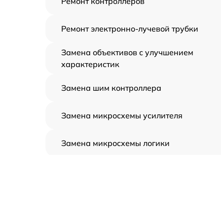
Ремонт контроллеров
Ремонт электронно-лучевой трубки
Замена объективов с улучшением
характеристик
Замена шим контроллера
Замена микросхемы усилителя
Замена микросхемы логики
Замена CORE
Ремонт встроенного дальнометра и
других устройств