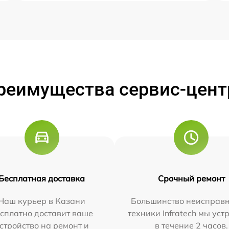
реимущества сервис-цент
Бесплатная доставка
Срочный ремонт
Наш курьер в Казани
Большинство неисправн
сплатно доставит ваше
техники Infratech мы ус
стройство на ремонт и
в течение 2 часов.