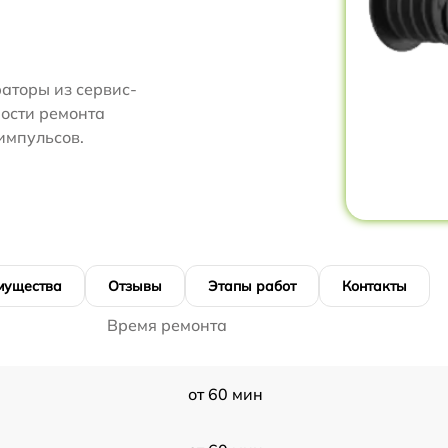
аторы из сервис-
мости ремонта
импульсов.
мущества
Отзывы
Этапы работ
Контакты
Время ремонта
от 60 мин