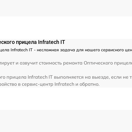
от 60 мин
кого прицела Infratech IT
ла Infratech IT - несложная задача для нашего сервисного цен
ирует и озвучит стоимость ремонта Оптического прицела
о прицела Infratech IT выполняется на выезде, если не
ойство в сервис-центр Infratech и обратно.