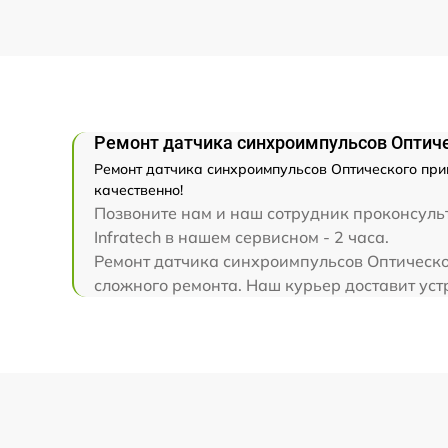
Прошивка (Обновление ПО)
Ремонт датчика синхроимпульсов Оптичес
Ремонт датчика синхроимпульсов Оптического прице
качественно!
Позвоните нам и наш сотрудник проконсульт
Infratech в нашем сервисном - 2 часа.
Ремонт датчика синхроимпульсов Оптическог
сложного ремонта. Наш курьер доставит устр