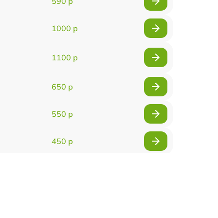
590 р
1000 р
1100 р
650 р
550 р
450 р
900 р
750 р