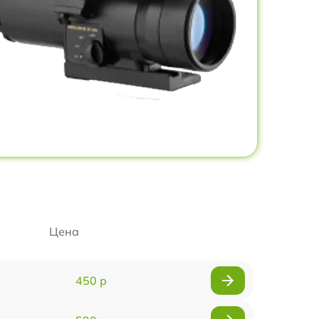
Цена
450 р