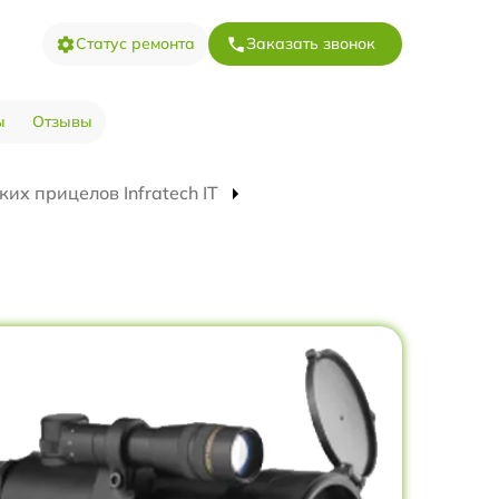
Статус ремонта
Заказать звонок
ы
Отзывы
их прицелов Infratech IT