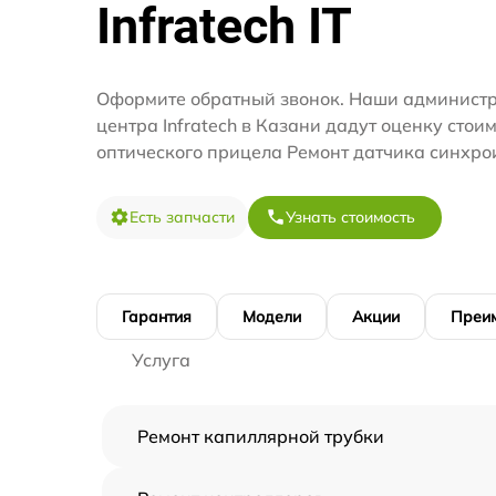
Infratech IT
Оформите обратный звонок. Наши администр
центра Infratech в Казани дадут оценку стои
оптического прицела Ремонт датчика синхро
Есть запчасти
Узнать стоимость
Гарантия
Модели
Акции
Преи
Услуга
Ремонт капиллярной трубки