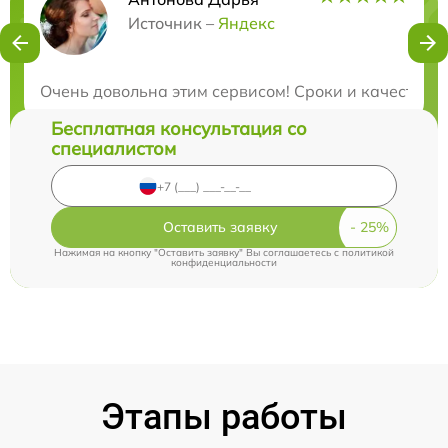
Нужна консультация?
Источник –
Яндекс
Закажите бесплатную консультацию
Очень довольна этим сервисом! Сроки и качество р
Бесплатная консультация со
специалистом
Оставить заявку
Нажимая на кнопку "Оставить заявку" Вы соглашаетесь c
политикой
конфиденциальности
Этапы работы