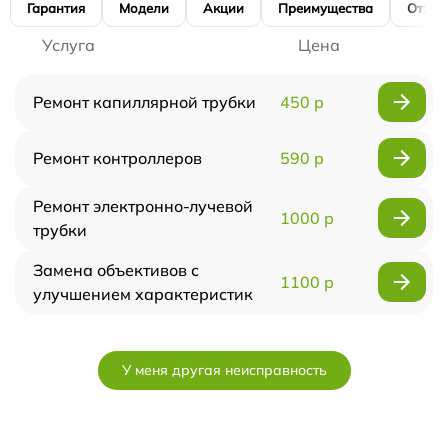
Гарантия
Модели
Акции
Преимущества
Отзы
Услуга
Цена
Ремонт капиллярной трубки
450 р
Ремонт контроллеров
590 р
Ремонт электронно-лучевой
1000 р
трубки
Замена объективов с
1100 р
улучшением характеристик
У меня другая неисправность