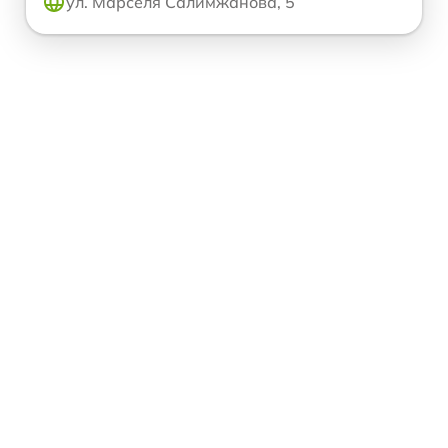
ул. Марселя Салимжанова, 5