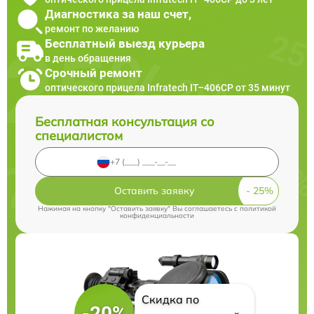
Диагностика за наш счет,
ремонт по желанию
Бесплатный выезд курьера
в день обращения
Срочный ремонт
оптического прицела Infratech IT–406СP от 35 минут
Бесплатная консультация со
специалистом
Оставить заявку
Нажимая на кнопку "Оставить заявку" Вы соглашаетесь c
политикой
конфиденциальности
Скидка по
-20%