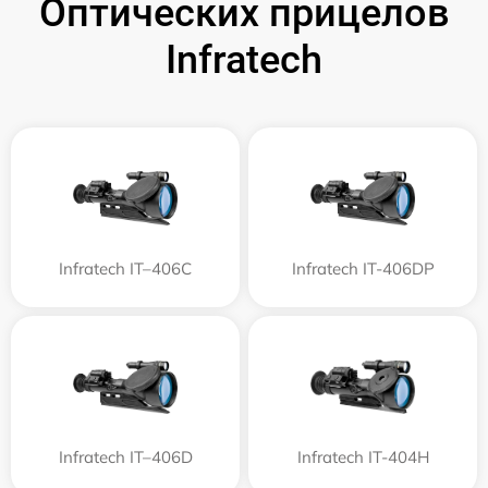
Оптических прицелов
Infratech
Infratech IT–406С
Infratech IT-406DP
Infratech IT–406D
Infratech IT-404H