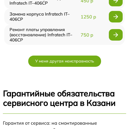
450 р
Infratech IT–406СP
Замена корпуса Infratech IT–
1250 р
406СP
Ремонт платы управления
(восстановление) Infratech IT–
750 р
406СP
У меня другая неисправность
Гарантийные обязательства
сервисного центра в Казани
Гарантия от сервиса: на смонтированные