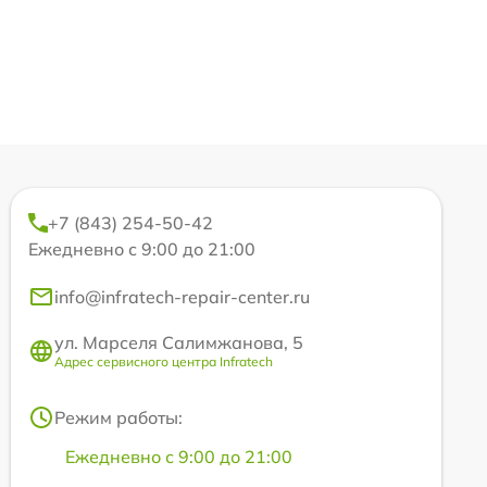
+7 (843) 254-50-42
Ежедневно с 9:00 до 21:00
info@infratech-repair-center.ru
ул. Марселя Салимжанова, 5
Адрес сервисного центра Infratech
Режим работы:
Ежедневно с 9:00 до 21:00