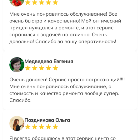
Мне очень понравилось обслуживание! Все
очень быстро и качественно! Мой оптический
прицел нуждался в ремонте, и этот сервис
справился с задачей на отлично. Очень
довольна! Спасибо за вашу оперативность!
Медведева Евгения
Очень доволен! Сервис просто потрясающий!!!!
Мне очень понравилось обслуживание, а
стоимость и качество ремонта вообще супер.
Спасибо.
Позднякова Ольга
Я всегда обращаюсь в этот сервис центр со