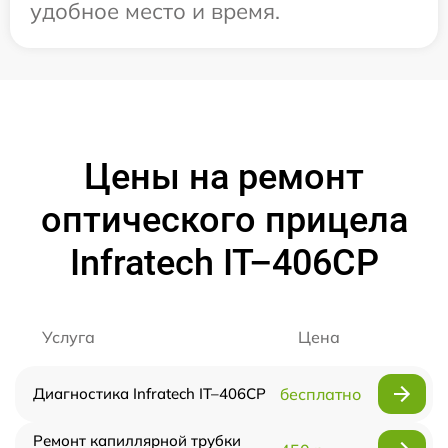
удобное место и время.
Цены на ремонт
оптического прицела
Infratech IT–406СP
Услуга
Цена
Диагностика Infratech IT–406СP
бесплатно
Ремонт капиллярной трубки