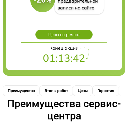
предварительной
записи на сайте
Цены на ремонт
Конец акции
01:13:41
Преимущества
Этапы работ
Цены
Гарантия
М
Преимущества сервис-
центра