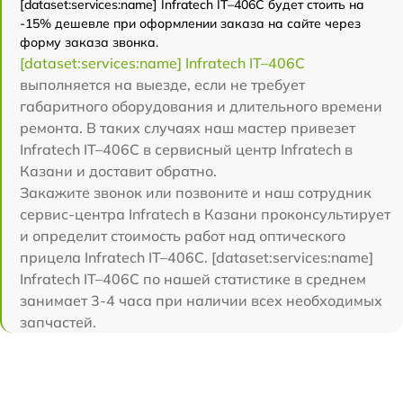
[dataset:services:name] Infratech IT–406С будет стоить на
-15% дешевле при оформлении заказа на сайте через
форму заказа звонка.
[dataset:services:name] Infratech IT–406С
выполняется на выезде, если не требует
габаритного оборудования и длительного времени
ремонта. В таких случаях наш мастер привезет
Infratech IT–406С в сервисный центр Infratech в
Казани и доставит обратно.
Закажите звонок или позвоните и наш сотрудник
сервис-центра Infratech в Казани проконсультирует
и определит стоимость работ над оптического
прицела Infratech IT–406С. [dataset:services:name]
Infratech IT–406С по нашей статистике в среднем
занимает 3-4 часа при наличии всех необходимых
запчастей.