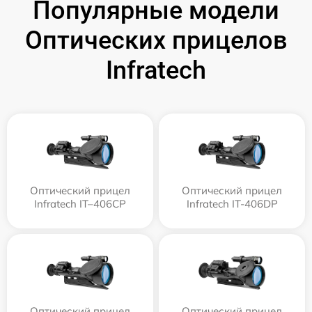
Популярные модели
Оптических прицелов
Infratech
Оптический прицел
Оптический прицел
Infratech IT–406СP
Infratech IT-406DP
Оптический прицел
Оптический прицел