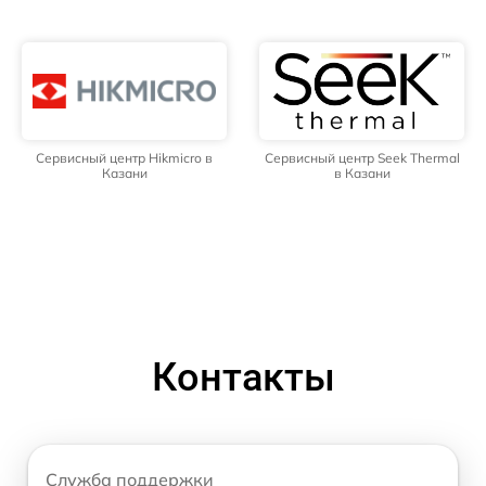
Сервисный центр Hikmicro в
Сервисный центр Seek Thermal
Казани
в Казани
Контакты
Служба поддержки