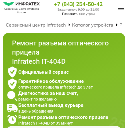
+7 (843) 254-50-42
Сервисный центр Infratech
в
Ежедневно с 9:00 до 21:00
Казани
Позвонить
мне утром
Сервисный центр Infratech
Каталог устройств
Рем
Ремонт разъема оптического
прицела
Infratech IT-404D
Официальный сервис
Гарантийное обслуживание
оптического прицела Infratech до 3 лет
Диагностика за наш счет,
ремонт по желанию
Бесплатный выезд курьера
в день обращения
Ремонт разъема оптического прицела
Infratech IT-404D от 35 минут