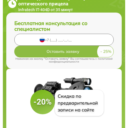
оптического прицела
Infratech IT-404D от 35 минут
Бесплатная консультация со
специалистом
Оставить заявку
Нажимая на кнопку "Оставить заявку" Вы соглашаетесь c
политикой
конфиденциальности
Скидка по
-20%
предварительной
записи на сайте