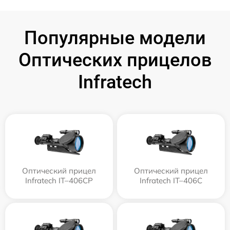
Популярные модели
Оптических прицелов
Infratech
Оптический прицел
Оптический прицел
Infratech IT–406СP
Infratech IT–406С