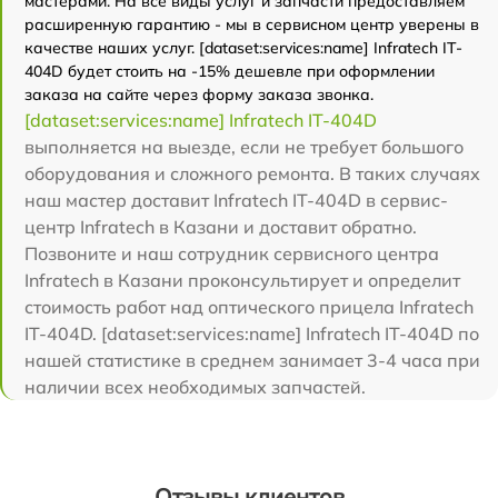
мастерами. На все виды услуг и запчасти предоставляем
расширенную гарантию - мы в сервисном центр уверены в
качестве наших услуг. [dataset:services:name] Infratech IT-
404D будет стоить на -15% дешевле при оформлении
заказа на сайте через форму заказа звонка.
[dataset:services:name] Infratech IT-404D
выполняется на выезде, если не требует большого
оборудования и сложного ремонта. В таких случаях
наш мастер доставит Infratech IT-404D в сервис-
центр Infratech в Казани и доставит обратно.
Позвоните и наш сотрудник сервисного центра
Infratech в Казани проконсультирует и определит
стоимость работ над оптического прицела Infratech
IT-404D. [dataset:services:name] Infratech IT-404D по
нашей статистике в среднем занимает 3-4 часа при
наличии всех необходимых запчастей.
Отзывы клиентов