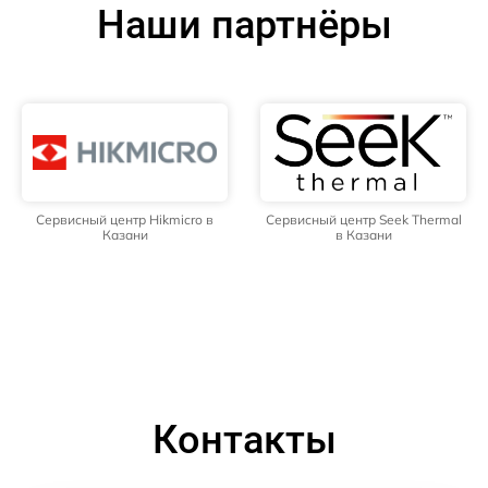
Наши партнёры
Сервисный центр Hikmicro в
Сервисный центр Seek Thermal
Казани
в Казани
Контакты