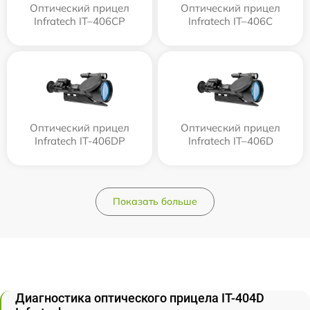
Оптический прицел
Оптический прицел
Infratech IT–406СP
Infratech IT–406С
Оптический прицел
Оптический прицел
Infratech IT-406DP
Infratech IT–406D
Показать больше
Диагностика оптического прицела IT-404D