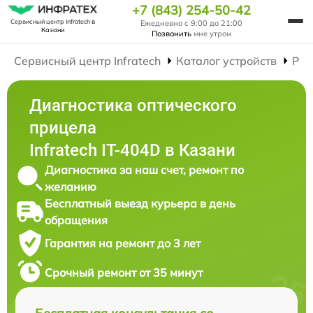
+7 (843) 254-50-42
Сервисный центр Infratech
в
Ежедневно с 9:00 до 21:00
Казани
Позвонить
мне утром
Сервисный центр Infratech
Каталог устройств
Рем
Диагностика оптического
прицела
Infratech IT-404D в Казани
Диагностика за наш счет, ремонт по
желанию
Бесплатный выезд курьера в день
обращения
Гарантия на ремонт до 3 лет
Срочный ремонт от 35 минут