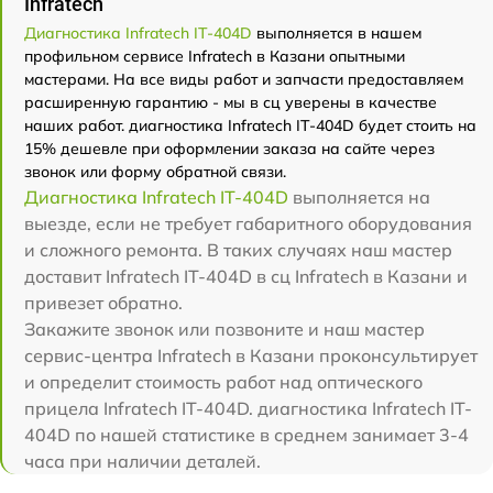
Infratech
Диагностика Infratech IT-404D
выполняется в нашем
профильном сервисе Infratech в Казани опытными
мастерами. На все виды работ и запчасти предоставляем
расширенную гарантию - мы в сц уверены в качестве
наших работ. диагностика Infratech IT-404D будет стоить на
15% дешевле при оформлении заказа на сайте через
звонок или форму обратной связи.
Диагностика Infratech IT-404D
выполняется на
выезде, если не требует габаритного оборудования
и сложного ремонта. В таких случаях наш мастер
доставит Infratech IT-404D в сц Infratech в Казани и
привезет обратно.
Закажите звонок или позвоните и наш мастер
сервис-центра Infratech в Казани проконсультирует
и определит стоимость работ над оптического
прицела Infratech IT-404D. диагностика Infratech IT-
404D по нашей статистике в среднем занимает 3-4
часа при наличии деталей.