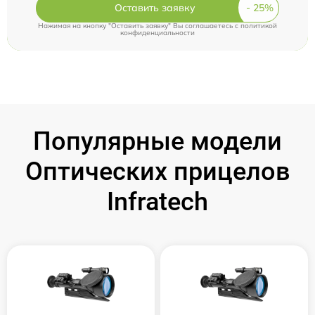
Оставить заявку
Нажимая на кнопку "Оставить заявку" Вы соглашаетесь c
политикой
конфиденциальности
Популярные модели
Оптических прицелов
Infratech