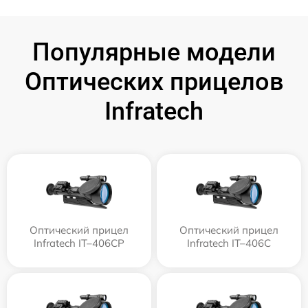
Популярные модели
Оптических прицелов
Infratech
Оптический прицел
Оптический прицел
Infratech IT–406СP
Infratech IT–406С