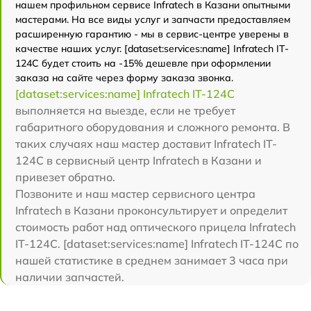
нашем профильном сервисе Infratech в Казани опытными
мастерами. На все виды услуг и запчасти предоставляем
расширенную гарантию - мы в сервис-центре уверены в
качестве наших услуг. [dataset:services:name] Infratech IT-
124C будет стоить на -15% дешевле при оформлении
заказа на сайте через форму заказа звонка.
[dataset:services:name] Infratech IT-124C
выполняется на выезде, если не требует
габаритного оборудования и сложного ремонта. В
таких случаях наш мастер доставит Infratech IT-
124C в сервисный центр Infratech в Казани и
привезет обратно.
Позвоните и наш мастер сервисного центра
Infratech в Казани проконсультирует и определит
стоимость работ над оптического прицела Infratech
IT-124C. [dataset:services:name] Infratech IT-124C по
нашей статистике в среднем занимает 3 часа при
наличии запчастей.