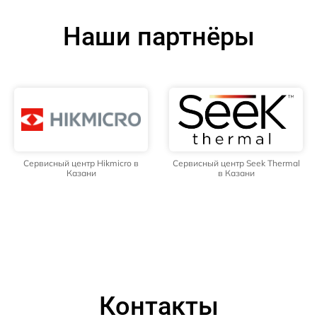
Наши партнёры
Сервисный центр Hikmicro в
Сервисный центр Seek Thermal
Казани
в Казани
Контакты