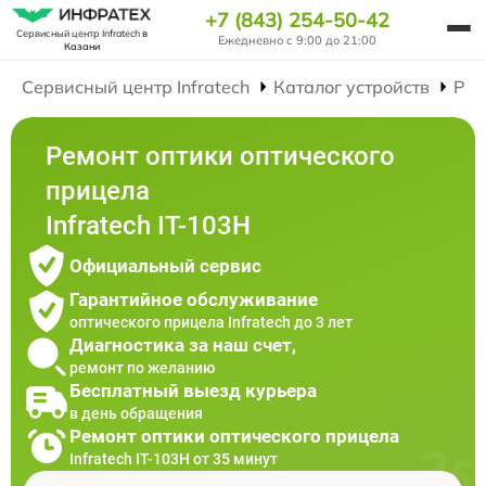
+7 (843) 254-50-42
Сервисный центр Infratech
в
Ежедневно с 9:00 до 21:00
Казани
Сервисный центр Infratech
Каталог устройств
Рем
Ремонт оптики оптического
прицела
Infratech IT-103Н
Официальный сервис
Гарантийное обслуживание
оптического прицела Infratech до 3 лет
Диагностика за наш счет,
ремонт по желанию
Бесплатный выезд курьера
в день обращения
Ремонт оптики оптического прицела
Infratech IT-103Н от 35 минут