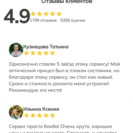
Отзывы клиентов
4.9
1799 отзывов
5358 оценок
Кузнецова Татьяна
Однозначно ставлю 5 звёзд этому сервису! Мой
оптический прицел был в плохом состоянии, но
благодаря этому сервису, он стал как новый.
Сроки и стоимость ремонта меня устроили!
Рекомендую это место!
Ильина Ксения
Сервис просто бомба! Очень круто, хорошие
цены и ремонт на месте. Стоимость и качество