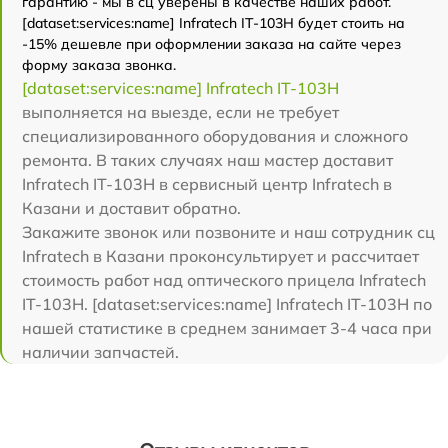
гарантию - мы в сц уверены в качестве наших работ.
[dataset:services:name] Infratech IT-103Н будет стоить на
-15% дешевле при оформлении заказа на сайте через
форму заказа звонка.
[dataset:services:name] Infratech IT-103Н
выполняется на выезде, если не требует
специализированного оборудования и сложного
ремонта. В таких случаях наш мастер доставит
Infratech IT-103Н в сервисный центр Infratech в
Казани и доставит обратно.
Закажите звонок или позвоните и наш сотрудник сц
Infratech в Казани проконсультирует и рассчитает
стоимость работ над оптического прицела Infratech
IT-103Н. [dataset:services:name] Infratech IT-103Н по
нашей статистике в среднем занимает 3-4 часа при
наличии запчастей.