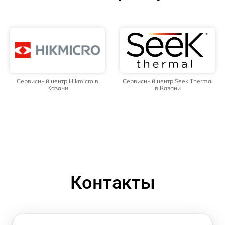
Сервисный центр Hikmicro в
Сервисный центр Seek Thermal
Казани
в Казани
Контакты